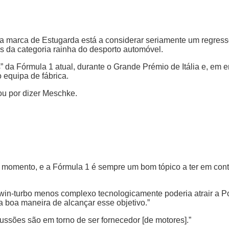
e a marca de Estugarda está a considerar seriamente um regre
s da categoria rainha do desporto automóvel.
da Fórmula 1 atual, durante o Grande Prémio de Itália e, em e
 equipa de fábrica.
ou por dizer Meschke.
 momento, e a Fórmula 1 é sempre um bom tópico a ter em cont
twin-turbo menos complexo tecnologicamente poderia atrair a 
 boa maneira de alcançar esse objetivo.”
cussões são em torno de ser fornecedor [de motores].”