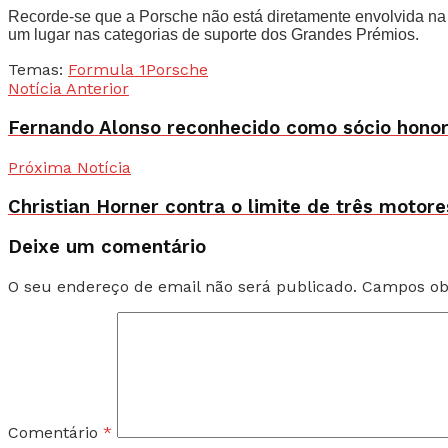
Recorde-se que a Porsche não está diretamente envolvida n
um lugar nas categorias de suporte dos Grandes Prémios.
Temas:
Formula 1
Porsche
Notícia Anterior
Fernando Alonso reconhecido como sócio honor
Próxima Notícia
Christian Horner contra o limite de três motor
Deixe um comentário
O seu endereço de email não será publicado.
Campos ob
Comentário
*