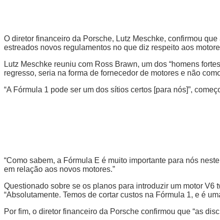
O diretor financeiro da Porsche, Lutz Meschke, confirmou qu
estreados novos regulamentos no que diz respeito aos motore
Lutz Meschke reuniu com Ross Brawn, um dos “homens fortes” 
regresso, seria na forma de fornecedor de motores e não como
“A Fórmula 1 pode ser um dos sítios certos [para nós]”, começ
“Como sabem, a Fórmula E é muito importante para nós neste
em relação aos novos motores.”
Questionado sobre se os planos para introduzir um motor V6 
“Absolutamente. Temos de cortar custos na Fórmula 1, e é uma
Por fim, o diretor financeiro da Porsche confirmou que “as dis