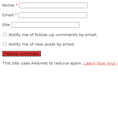
Nome
*
Email
*
Site
Notify me of follow-up comments by email.
Notify me of new posts by email.
This site uses Akismet to reduce spam.
Learn how your 