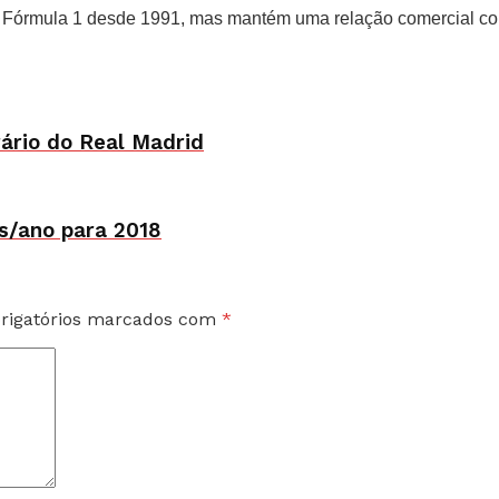
a Fórmula 1 desde 1991, mas mantém uma relação comercial c
ário do Real Madrid
es/ano para 2018
rigatórios marcados com
*