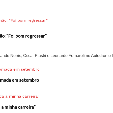
ão: “Foi bom regressar”
do Norris, Oscar Piastri e Leonardo Fornaroli no Autódromo In
 tomada em setembro
a minha carreira”