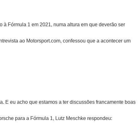
sso à Fórmula 1 em 2021, numa altura em que deverão ser
ntrevista ao Motorsport.com, confessou que a acontecer um
a. E eu acho que estamos a ter discussões francamente boas
Porsche para a Fórmula 1, Lutz Meschke respondeu: