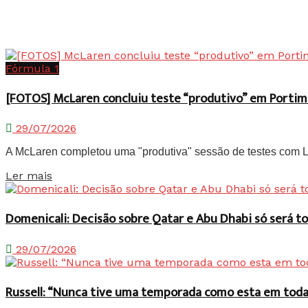
Fórmula 1
[FOTOS] McLaren concluiu teste “produtivo” em Portim
29/07/2026
A McLaren completou uma "produtiva" sessão de testes com Lan
Details
Ler mais
Domenicali: Decisão sobre Qatar e Abu Dhabi só será
29/07/2026
Russell: “Nunca tive uma temporada como esta em toda 