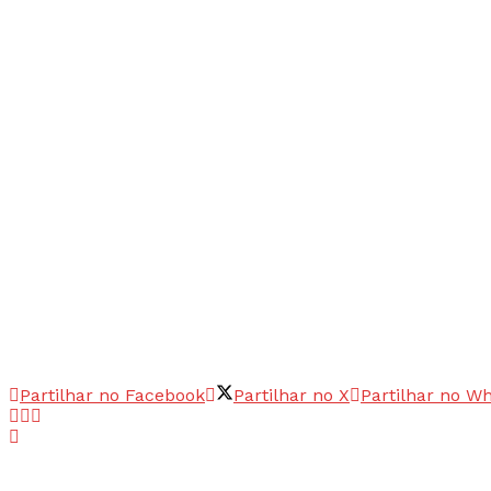
Partilhar no Facebook
Partilhar no X
Partilhar no W