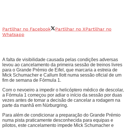
Partilhar no Facebook
Partilhar no X
Partilhar no
Whatsapp
A falta de visibilidade causada pelas condições adversas
levou ao cancelamento da primeira sessão de treinos livres
para o Grande Prémio de Eifel, que marcaria a estreia de
Mick Schumacher e Callum Ilott numa sessão oficial de um
fim de semana de Fórmula 1.
Com o nevoeiro a impedir o helicóptero médico de descolar,
a Fórmula 1 começou por adiar o início da sessão por duas
vezes antes de tomar a decisão de cancelar a rodagem na
parte da manhã em Nürburgring.
Para além de condicionar a preparação do Grande Prémio
numa pista praticamente desconhecida para equipas e
pilotos, este cancelamento impede Mick Schumacher e