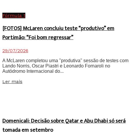
Fórmula 1
[FOTOS] McLaren concluiu teste “produtivo” em
Portimão: “Foi bom regressar”
29/07/2026
A McLaren completou uma "produtiva" sessão de testes com
Lando Norris, Oscar Piastri e Leonardo Fornaroli no
Autódromo Internacional do...
Details
Ler mais
Domenicali: Decisão sobre Qatar e Abu Dhabi só será
tomada em setembro