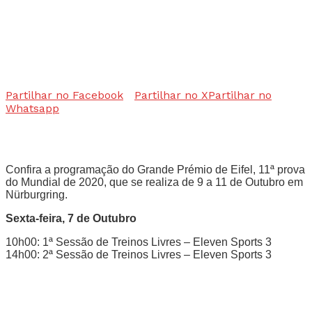
Partilhar no Facebook
Partilhar no X
Partilhar no
Whatsapp
Confira a programação do Grande Prémio de Eifel, 11ª prova
do Mundial de 2020, que se realiza de 9 a 11 de Outubro em
Nürburgring.
Sexta-feira, 7 de Outubro
10h00: 1ª Sessão de Treinos Livres – Eleven Sports 3
14h00: 2ª Sessão de Treinos Livres – Eleven Sports 3