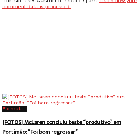
This site uses Akismet to reduce spam.
Learn how your
comment data is processed.
Fórmula 1
[FOTOS] McLaren concluiu teste “produtivo” em
Portimão: “Foi bom regressar”