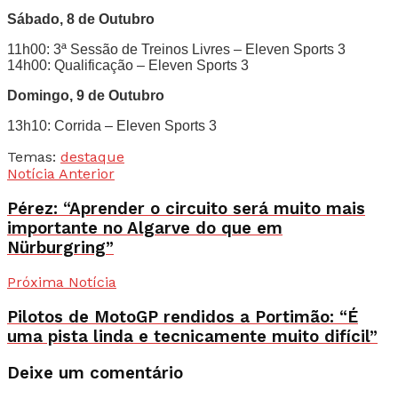
Sábado, 8 de Outubro
11h00: 3ª Sessão de Treinos Livres – Eleven Sports 3
14h00: Qualificação – Eleven Sports 3
Domingo, 9 de Outubro
13h10: Corrida – Eleven Sports 3
Temas:
destaque
Notícia Anterior
Pérez: “Aprender o circuito será muito mais
importante no Algarve do que em
Nürburgring”
Próxima Notícia
Pilotos de MotoGP rendidos a Portimão: “É
uma pista linda e tecnicamente muito difícil”
Deixe um comentário