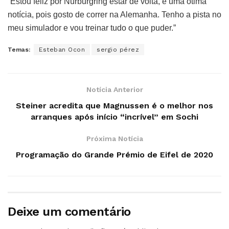
“Estou feliz por Nürburgring estar de volta, é uma ótima
notícia, pois gosto de correr na Alemanha. Tenho a pista no
meu simulador e vou treinar tudo o que puder.”
Temas:
Esteban Ocon
sergio pérez
Notícia Anterior
Steiner acredita que Magnussen é o melhor nos
arranques após início “incrível” em Sochi
Próxima Notícia
Programação do Grande Prémio de Eifel de 2020
Deixe um comentário