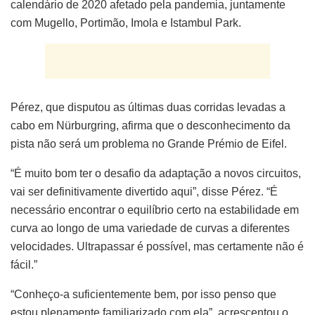
calendário de 2020 afetado pela pandemia, juntamente
com Mugello, Portimão, Imola e Istambul Park.
Pérez, que disputou as últimas duas corridas levadas a
cabo em Nürburgring, afirma que o desconhecimento da
pista não será um problema no Grande Prémio de Eifel.
“É muito bom ter o desafio da adaptação a novos circuitos,
vai ser definitivamente divertido aqui”, disse Pérez. “É
necessário encontrar o equilíbrio certo na estabilidade em
curva ao longo de uma variedade de curvas a diferentes
velocidades. Ultrapassar é possível, mas certamente não é
fácil.”
“Conheço-a suficientemente bem, por isso penso que
estou plenamente familiarizado com ela”, acrescentou o