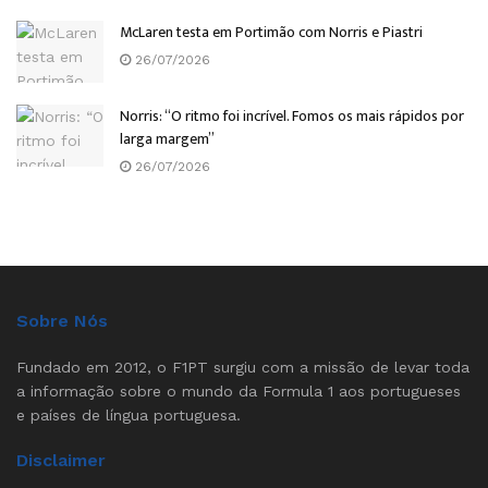
McLaren testa em Portimão com Norris e Piastri
26/07/2026
Norris: “O ritmo foi incrível. Fomos os mais rápidos por
larga margem”
26/07/2026
Sobre Nós
Fundado em 2012, o F1PT surgiu com a missão de levar toda
a informação sobre o mundo da Formula 1 aos portugueses
e países de língua portuguesa.
Disclaimer