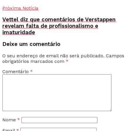
Próxima Notícia
Vettel diz que comentários de Verstappen
revelam falta de profissionalismo e
imaturidade
Deixe um comentário
O seu endereço de email não será publicado.
Campos
obrigatórios marcados com
*
Comentário
*
Nome
*
Email
*