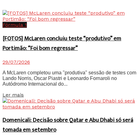
Fórmula 1
[FOTOS] McLaren concluiu teste “produtivo” em
Portimão: “Foi bom regressar”
29/07/2026
A McLaren completou uma "produtiva" sessão de testes com
Lando Norris, Oscar Piastri e Leonardo Fornaroli no
Autódromo Internacional do...
Details
Ler mais
Domenicali: Decisão sobre Qatar e Abu Dhabi só será
tomada em setembro