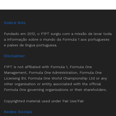
Sobre Nós
Fundado em 2012, o F1PT surgiu com a missão de levar toda
a informação sobre o mundo da Formula 1 aos portugueses
e países de língua portuguesa.
Disclaimer
F1PT is not affiliated with Formula 1, Formula One
Management, Formula One Administration, Formula One
Licensing BV, Formula One World Championship Ltd or any
other organisation or entity associated with the official
Formula One governing organisations or their shareholders.
Copyrighted material used under Fair Use/Fair
Redes Sociais