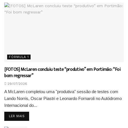
FÓRMULA 1
[FOTOS] McLaren concluiu teste “produtivo” em Portimão: “Foi
bom regressar”
29/07/2026
A McLaren completou uma "produtiva" sessão de testes com
Lando Norris, Oscar Piastri e Leonardo Fornaroli no Autódromo
Internacional do...
DETAILS
LER MAIS