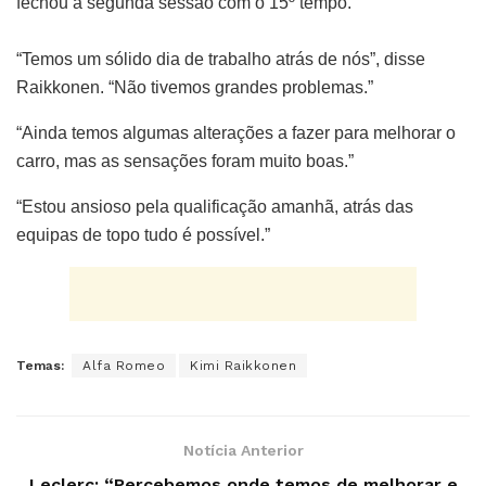
fechou a segunda sessão com o 15º tempo.
“Temos um sólido dia de trabalho atrás de nós”, disse
Raikkonen. “Não tivemos grandes problemas.”
“Ainda temos algumas alterações a fazer para melhorar o
carro, mas as sensações foram muito boas.”
“Estou ansioso pela qualificação amanhã, atrás das
equipas de topo tudo é possível.”
Temas:
Alfa Romeo
Kimi Raikkonen
Notícia Anterior
Leclerc: “Percebemos onde temos de melhorar e