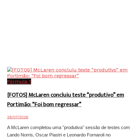
Fórmula 1
[FOTOS] McLaren concluiu teste “produtivo” em
Portimão: “Foi bom regressar”
29/07/2026
A McLaren completou uma "produtiva" sessão de testes com
Lando Norris, Oscar Piastri e Leonardo Fornaroli no