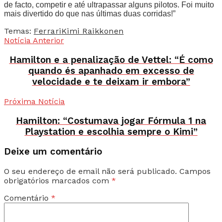
de facto, competir e até ultrapassar alguns pilotos. Foi muito
mais divertido do que nas últimas duas corridas!”
Temas:
Ferrari
Kimi Raikkonen
Notícia Anterior
Hamilton e a penalização de Vettel: “É como
quando és apanhado em excesso de
velocidade e te deixam ir embora”
Próxima Notícia
Hamilton: “Costumava jogar Fórmula 1 na
Playstation e escolhia sempre o Kimi”
Deixe um comentário
O seu endereço de email não será publicado.
Campos
obrigatórios marcados com
*
Comentário
*