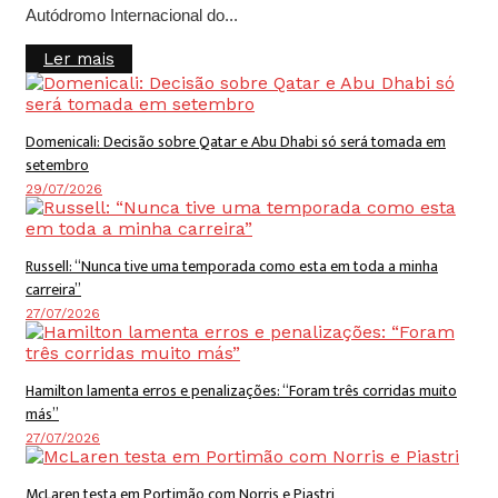
Autódromo Internacional do...
Details
Ler mais
Domenicali: Decisão sobre Qatar e Abu Dhabi só será tomada em
setembro
29/07/2026
Russell: “Nunca tive uma temporada como esta em toda a minha
carreira”
27/07/2026
Hamilton lamenta erros e penalizações: “Foram três corridas muito
más”
27/07/2026
McLaren testa em Portimão com Norris e Piastri