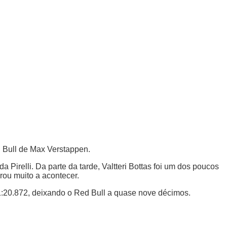
d Bull de Max Verstappen.
irelli. Da parte da tarde, Valtteri Bottas foi um dos poucos
rou muito a acontecer.
1:20.872, deixando o Red Bull a quase nove décimos.