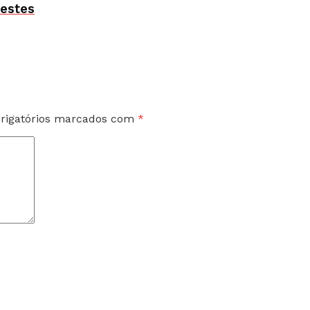
testes
rigatórios marcados com
*