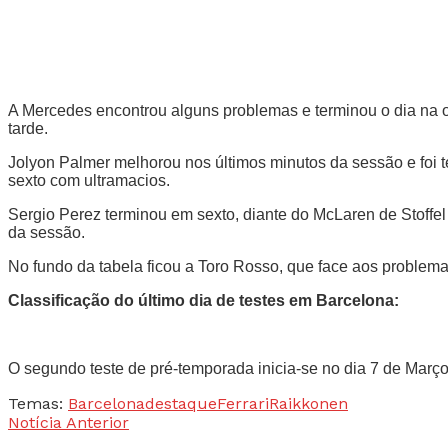
A Mercedes encontrou alguns problemas e terminou o dia na oi
tarde.
Jolyon Palmer melhorou nos últimos minutos da sessão e foi 
sexto com ultramacios.
Sergio Perez terminou em sexto, diante do McLaren de Stoffel
da sessão.
No fundo da tabela ficou a Toro Rosso, que face aos problema
Classificação do último dia de testes em Barcelona:
O segundo teste de pré-temporada inicia-se no dia 7 de Março
Temas:
Barcelona
destaque
Ferrari
Raikkonen
Notícia Anterior