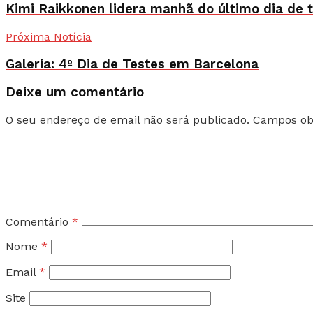
Kimi Raikkonen lidera manhã do último dia de 
Próxima Notícia
Galeria: 4º Dia de Testes em Barcelona
Deixe um comentário
O seu endereço de email não será publicado.
Campos ob
Comentário
*
Nome
*
Email
*
Site