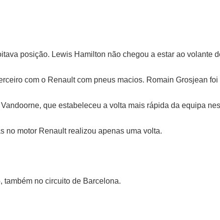
tava posição. Lewis Hamilton não chegou a estar ao volante do
terceiro com o Renault com pneus macios. Romain Grosjean foi
 Vandoorne, que estabeleceu a volta mais rápida da equipa nest
s no motor Renault realizou apenas uma volta.
, também no circuito de Barcelona.