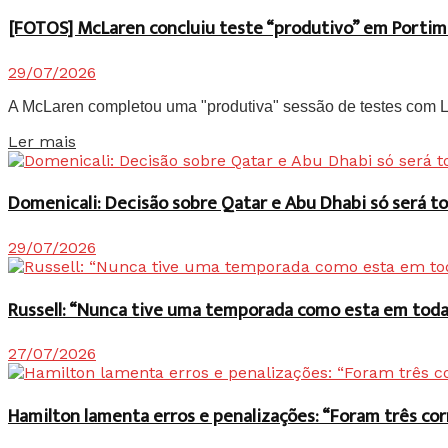
[FOTOS] McLaren concluiu teste “produtivo” em Portim
29/07/2026
A McLaren completou uma "produtiva" sessão de testes com Lan
Details
Ler mais
Domenicali: Decisão sobre Qatar e Abu Dhabi só será
29/07/2026
Russell: “Nunca tive uma temporada como esta em toda 
27/07/2026
Hamilton lamenta erros e penalizações: “Foram três co