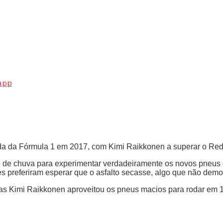
app
orada da Fórmula 1 em 2017, com Kimi Raikkonen a superar o Re
de chuva para experimentar verdadeiramente os novos pneus da P
tes preferiram esperar que o asfalto secasse, algo que não demo
mas Kimi Raikkonen aproveitou os pneus macios para rodar em 