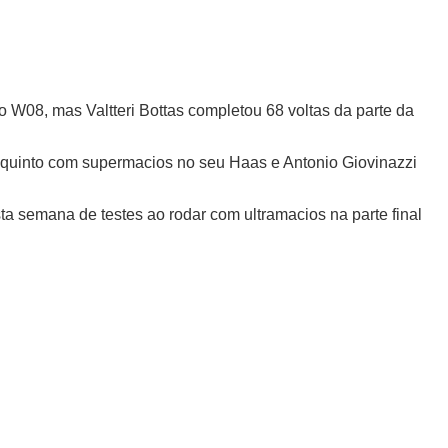
 W08, mas Valtteri Bottas completou 68 voltas da parte da
 quinto com supermacios no seu Haas e Antonio Giovinazzi
a semana de testes ao rodar com ultramacios na parte final