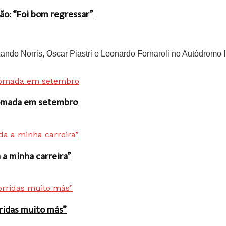
ão: “Foi bom regressar”
do Norris, Oscar Piastri e Leonardo Fornaroli no Autódromo In
 tomada em setembro
a minha carreira”
rridas muito más”