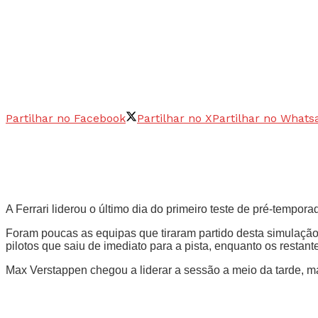
Partilhar no Facebook
Partilhar no X
Partilhar no Whats
A Ferrari liderou o último dia do primeiro teste de pré-temp
Foram poucas as equipas que tiraram partido desta simulação 
pilotos que saiu de imediato para a pista, enquanto os restan
Max Verstappen chegou a liderar a sessão a meio da tarde, 