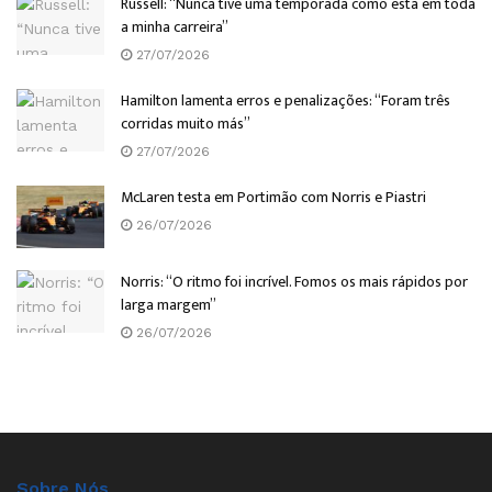
Russell: “Nunca tive uma temporada como esta em toda
a minha carreira”
27/07/2026
Hamilton lamenta erros e penalizações: “Foram três
corridas muito más”
27/07/2026
McLaren testa em Portimão com Norris e Piastri
26/07/2026
Norris: “O ritmo foi incrível. Fomos os mais rápidos por
larga margem”
26/07/2026
Sobre Nós