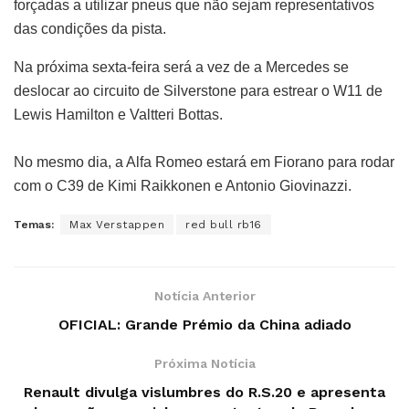
forçadas a utilizar pneus que não sejam representativos
das condições da pista.
Na próxima sexta-feira será a vez de a Mercedes se
deslocar ao circuito de Silverstone para estrear o W11 de
Lewis Hamilton e Valtteri Bottas.
No mesmo dia, a Alfa Romeo estará em Fiorano para rodar
com o C39 de Kimi Raikkonen e Antonio Giovinazzi.
Temas:
Max Verstappen
red bull rb16
Notícia Anterior
OFICIAL: Grande Prémio da China adiado
Próxima Notícia
Renault divulga vislumbres do R.S.20 e apresenta