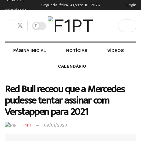
Política de
Segunda-feira, Agosto 10, 2026
Login
privacidade
Contactos
PÁGINA INICIAL
NOTÍCIAS
VÍDEOS
CALENDÁRIO
Red Bull receou que a Mercedes
pudesse tentar assinar com
Verstappen para 2021
F1PT
09/01/2020