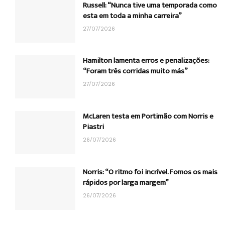
Russell: “Nunca tive uma temporada como
esta em toda a minha carreira”
27/07/2026
Hamilton lamenta erros e penalizações:
“Foram três corridas muito más”
27/07/2026
McLaren testa em Portimão com Norris e
Piastri
26/07/2026
Norris: “O ritmo foi incrível. Fomos os mais
rápidos por larga margem”
26/07/2026