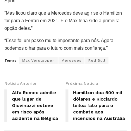
Sport.
“Mas ficou claro que a Mercedes deve agir se o Hamilton
for para a Ferrari em 2021. E o Max teria sido a primeira
opção deles.”
“Esse foi um passo muito importante para nós. Agora
podemos olhar para o futuro com mais confiança.”
Temas:
Max Verstappen
Mercedes
Red Bull
Notícia Anterior
Próxima Notícia
Alfa Romeo admite
Hamilton doa 500 mil
que lugar de
dólares e Ricciardo
Giovinazzi esteve
leiloa fato para o
em risco após
combate aos
acidente na Bélgica
incêndios na Austrália