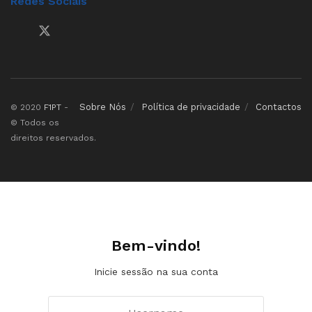
Redes Sociais
Sobre Nós
Política de privacidade
Contactos
© 2020
F1PT
-
© Todos os
direitos reservados.
Bem-vindo!
Inicie sessão na sua conta