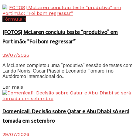
Fórmula 1
[FOTOS] McLaren concluiu teste “produtivo” em
Portimão: “Foi bom regressar”
29/07/2026
A McLaren completou uma "produtiva" sessão de testes com
Lando Norris, Oscar Piastri e Leonardo Fornaroli no
Autódromo Internacional do...
Details
Ler mais
Domenicali: Decisão sobre Qatar e Abu Dhabi só será
tomada em setembro
29/07/2026