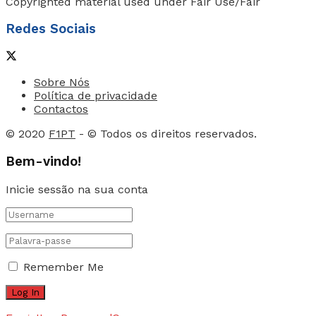
Copyrighted material used under Fair Use/Fair
Redes Sociais
Sobre Nós
Política de privacidade
Contactos
© 2020
F1PT
- © Todos os direitos reservados.
Bem-vindo!
Inicie sessão na sua conta
Remember Me