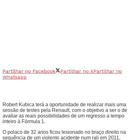
Partilhar no Facebook
Partilhar no X
Partilhar no
Whatsapp
Robert Kubica terá a oportunidade de realizar mais uma
sessão de testes pela Renault, com o objetivo a ser o de
avaliar as reais possibilidades de um regresso a tempo
inteiro à Fórmula 1.
O polaco de 32 anos ficou lesionado no braço direito na
sequência de um violento acidente num rali em 2011,