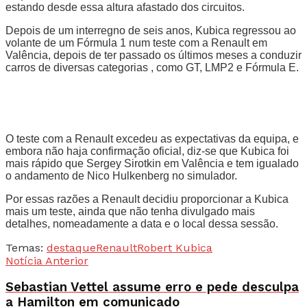
estando desde essa altura afastado dos circuitos.
Depois de um interregno de seis anos, Kubica regressou ao
volante de um Fórmula 1 num teste com a Renault em
Valência, depois de ter passado os últimos meses a conduzir
carros de diversas categorias , como GT, LMP2 e Fórmula E.
O teste com a Renault excedeu as expectativas da equipa, e
embora não haja confirmação oficial, diz-se que Kubica foi
mais rápido que Sergey Sirotkin em Valência e tem igualado
o andamento de Nico Hulkenberg no simulador.
Por essas razões a Renault decidiu proporcionar a Kubica
mais um teste, ainda que não tenha divulgado mais
detalhes, nomeadamente a data e o local dessa sessão.
Temas:
destaque
Renault
Robert Kubica
Notícia Anterior
Sebastian Vettel assume erro e pede desculpa
a Hamilton em comunicado