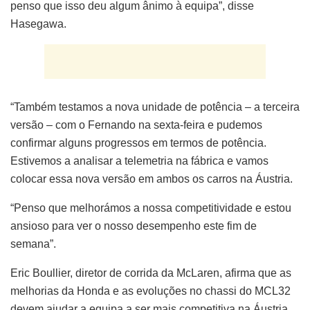
penso que isso deu algum ânimo à equipa”, disse
Hasegawa.
“Também testamos a nova unidade de potência – a terceira
versão – com o Fernando na sexta-feira e pudemos
confirmar alguns progressos em termos de potência.
Estivemos a analisar a telemetria na fábrica e vamos
colocar essa nova versão em ambos os carros na Áustria.
“Penso que melhorámos a nossa competitividade e estou
ansioso para ver o nosso desempenho este fim de
semana”.
Eric Boullier, diretor de corrida da McLaren, afirma que as
melhorias da Honda e as evoluções no chassi do MCL32
devem ajudar a equipa a ser mais competitiva na Áustria,