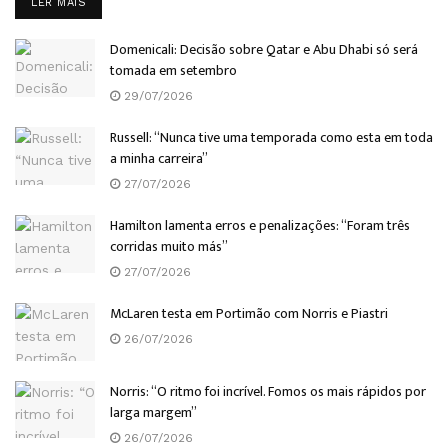
DETAILS
LER MAIS
Domenicali: Decisão sobre Qatar e Abu Dhabi só será
tomada em setembro
29/07/2026
Russell: “Nunca tive uma temporada como esta em toda
a minha carreira”
27/07/2026
Hamilton lamenta erros e penalizações: “Foram três
corridas muito más”
27/07/2026
McLaren testa em Portimão com Norris e Piastri
26/07/2026
Norris: “O ritmo foi incrível. Fomos os mais rápidos por
larga margem”
26/07/2026