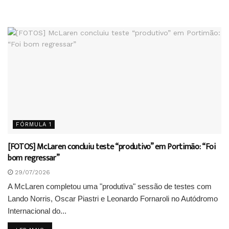
FÓRMULA 1
[FOTOS] McLaren concluiu teste “produtivo” em Portimão: “Foi
bom regressar”
29/07/2026
A McLaren completou uma "produtiva" sessão de testes com
Lando Norris, Oscar Piastri e Leonardo Fornaroli no Autódromo
Internacional do...