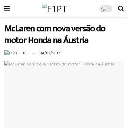
McLaren com nova versão do
motor Honda na Áustria
F1PT
04/07/2017