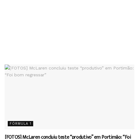
FÓRMULA 1
[FOTOS] McLaren concluiu teste “produtivo” em Portimão: “Foi