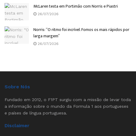
McLaren testa em Portimão com Norris e Piastri
26/07/2026
Norris: “O ritmo foi incrível. Fomos os mais rápidos por
larga margem”
26/07/2026
Sobre Nós
Fundado em 2012, o F1PT surgiu com a missão de levar toda
a informação sobre o mundo da Formula 1 aos portugueses
e países de língua portuguesa.
Disclaimer