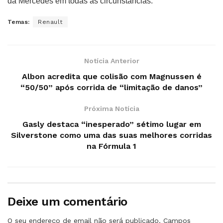
da Mercedes em todas as circunstâncias.”
Temas:
Renault
Notícia Anterior
Albon acredita que colisão com Magnussen é
“50/50” após corrida de “limitação de danos”
Próxima Notícia
Gasly destaca “inesperado” sétimo lugar em
Silverstone como uma das suas melhores corridas
na Fórmula 1
Deixe um comentário
O seu endereço de email não será publicado.
Campos