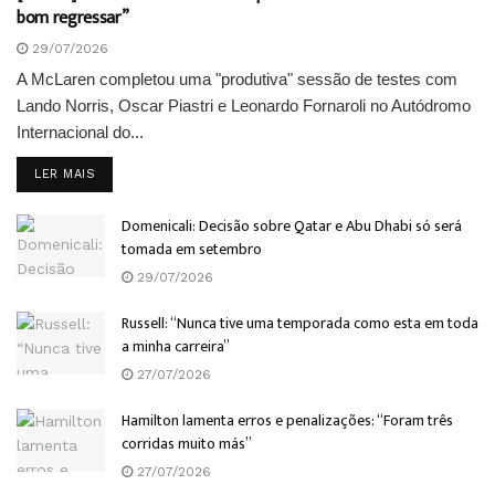
bom regressar”
29/07/2026
A McLaren completou uma "produtiva" sessão de testes com
Lando Norris, Oscar Piastri e Leonardo Fornaroli no Autódromo
Internacional do...
DETAILS
LER MAIS
Domenicali: Decisão sobre Qatar e Abu Dhabi só será
tomada em setembro
29/07/2026
Russell: “Nunca tive uma temporada como esta em toda
a minha carreira”
27/07/2026
Hamilton lamenta erros e penalizações: “Foram três
corridas muito más”
27/07/2026