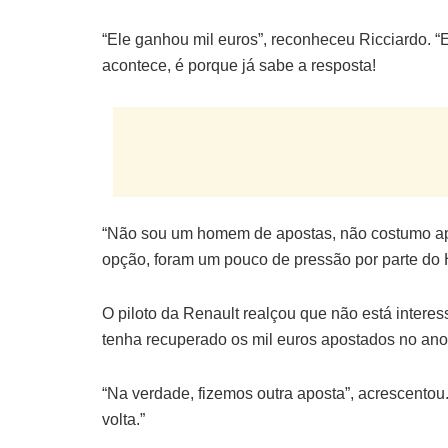
“Ele ganhou mil euros”, reconheceu Ricciardo. 
acontece, é porque já sabe a resposta!
“Não sou um homem de apostas, não costumo apo
opção, foram um pouco de pressão por parte do 
O piloto da Renault realçou que não está inter
tenha recuperado os mil euros apostados no an
“Na verdade, fizemos outra aposta”, acrescentou
volta.”