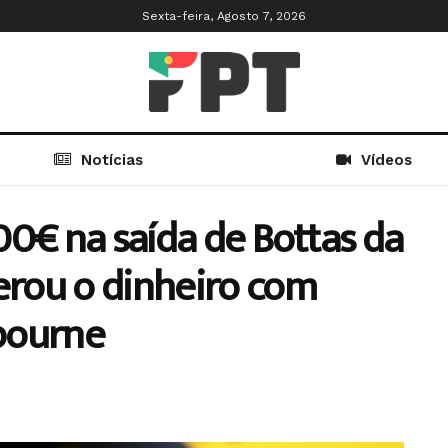
Sexta-feira, Agosto 7, 2026
Notícias
Vídeos
00€ na saída de Bottas da
rou o dinheiro com
bourne