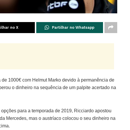
ilhar no X
Partilhar no Whatsapp
ta de 1000€ com Helmut Marko devido à permanência de
perou o dinheiro na sequência de um palpite acertado na
s opções para a temporada de 2019, Ricciardo apostou
 da Mercedes, mas o austríaco colocou o seu dinheiro na
cima.