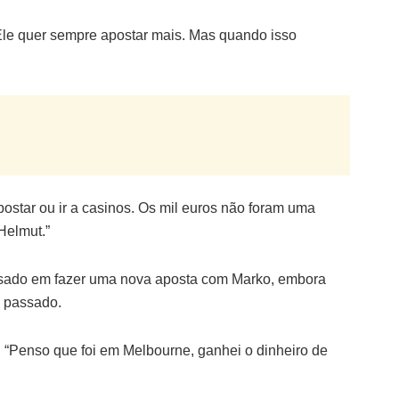
“Ele quer sempre apostar mais. Mas quando isso
star ou ir a casinos. Os mil euros não foram uma
Helmut.”
essado em fazer uma nova aposta com Marko, embora
o passado.
. “Penso que foi em Melbourne, ganhei o dinheiro de