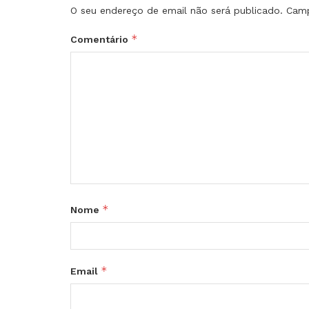
O seu endereço de email não será publicado.
Camp
*
Comentário
*
Nome
*
Email