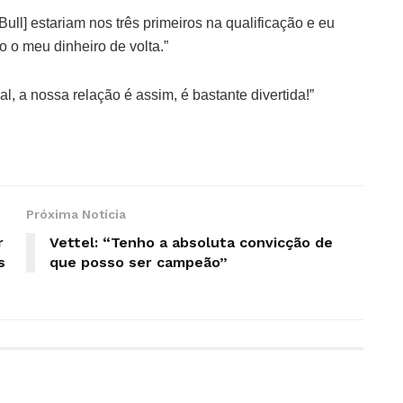
ull] estariam nos três primeiros na qualificação e eu
ho o meu dinheiro de volta.”
, a nossa relação é assim, é bastante divertida!”
Próxima Notícia
r
Vettel: “Tenho a absoluta convicção de
s
que posso ser campeão”