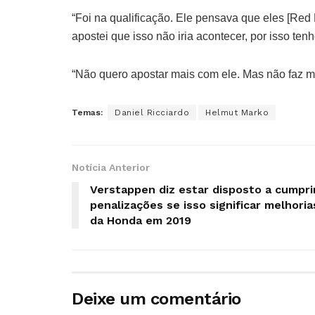
“Foi na qualificação. Ele pensava que eles [Red B
apostei que isso não iria acontecer, por isso ten
“Não quero apostar mais com ele. Mas não faz mal
Temas:
Daniel Ricciardo
Helmut Marko
Notícia Anterior
Verstappen diz estar disposto a cumpri
penalizações se isso significar melhoria
da Honda em 2019
Deixe um comentário