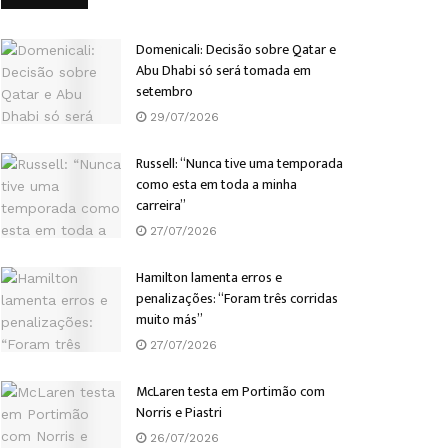
Domenicali: Decisão sobre Qatar e
Abu Dhabi só será tomada em
setembro
29/07/2026
Russell: “Nunca tive uma temporada
como esta em toda a minha
carreira”
27/07/2026
Hamilton lamenta erros e
penalizações: “Foram três corridas
muito más”
27/07/2026
McLaren testa em Portimão com
Norris e Piastri
26/07/2026