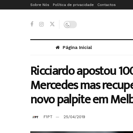
Sobre Nós
Política de privacidade
Contactos
Página Inicial
Ricciardo apostou 10
Mercedes mas recupe
novo palpite em Mel
F1PT
25/04/2019