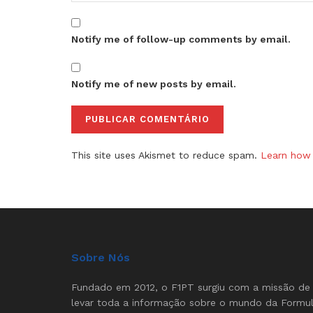
Notify me of follow-up comments by email.
Notify me of new posts by email.
This site uses Akismet to reduce spam.
Learn how 
Sobre Nós
Fundado em 2012, o F1PT surgiu com a missão de
levar toda a informação sobre o mundo da Formu