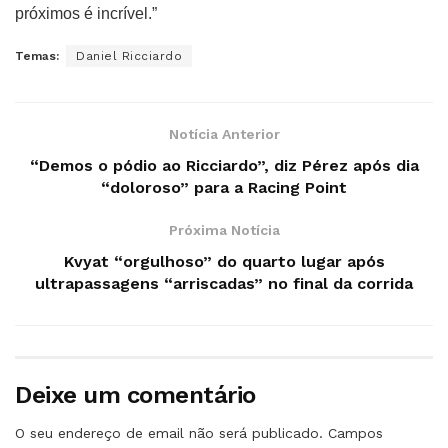
próximos é incrível.”
Temas:
Daniel Ricciardo
Notícia Anterior
“Demos o pódio ao Ricciardo”, diz Pérez após dia
“doloroso” para a Racing Point
Próxima Notícia
Kvyat “orgulhoso” do quarto lugar após
ultrapassagens “arriscadas” no final da corrida
Deixe um comentário
O seu endereço de email não será publicado.
Campos