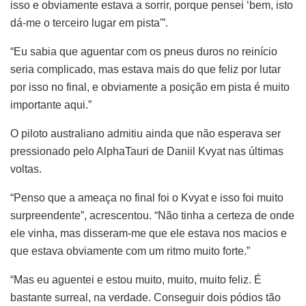
isso e obviamente estava a sorrir, porque pensei ‘bem, isto
dá-me o terceiro lugar em pista'”.
“Eu sabia que aguentar com os pneus duros no reinício
seria complicado, mas estava mais do que feliz por lutar
por isso no final, e obviamente a posição em pista é muito
importante aqui.”
O piloto australiano admitiu ainda que não esperava ser
pressionado pelo AlphaTauri de Daniil Kvyat nas últimas
voltas.
“Penso que a ameaça no final foi o Kvyat e isso foi muito
surpreendente”, acrescentou. “Não tinha a certeza de onde
ele vinha, mas disseram-me que ele estava nos macios e
que estava obviamente com um ritmo muito forte.”
“Mas eu aguentei e estou muito, muito, muito feliz. É
bastante surreal, na verdade. Conseguir dois pódios tão