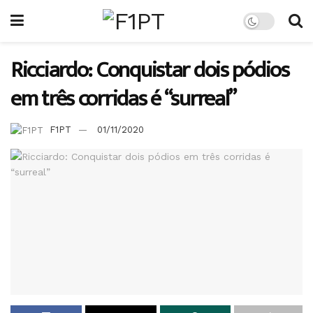
Ricciardo: Conquistar dois pódios
em três corridas é “surreal”
F1PT
01/11/2020