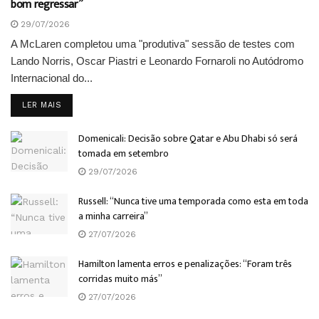
bom regressar”
29/07/2026
A McLaren completou uma "produtiva" sessão de testes com
Lando Norris, Oscar Piastri e Leonardo Fornaroli no Autódromo
Internacional do...
DETAILS
LER MAIS
Domenicali: Decisão sobre Qatar e Abu Dhabi só será
tomada em setembro
29/07/2026
Russell: “Nunca tive uma temporada como esta em toda
a minha carreira”
27/07/2026
Hamilton lamenta erros e penalizações: “Foram três
corridas muito más”
27/07/2026