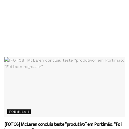
FÓRMULA 1
[FOTOS] McLaren concluiu teste “produtivo” em Portimão: “Foi