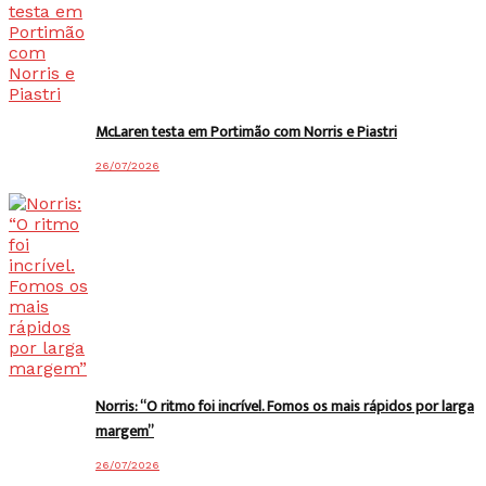
McLaren testa em Portimão com Norris e Piastri
26/07/2026
Norris: “O ritmo foi incrível. Fomos os mais rápidos por larga
margem”
26/07/2026