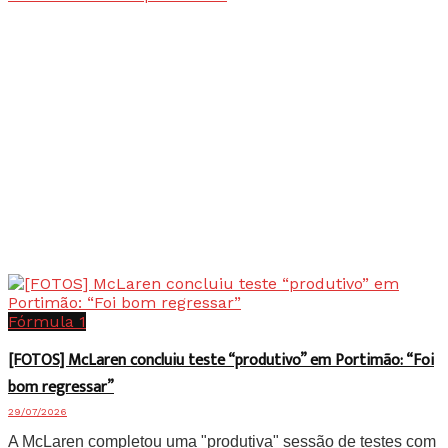
Fórmula 1
[FOTOS] McLaren concluiu teste “produtivo” em Portimão: “Foi
bom regressar”
29/07/2026
A McLaren completou uma "produtiva" sessão de testes com