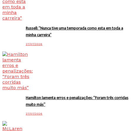
Russell: “Nunca tive uma temporada como esta em toda a
minha carreira”
27/07/2026
Hamilton lamenta erros e penalizações: “Foram três corridas
muito más”
27/07/2026