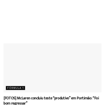
FÓRMULA 1
[FOTOS] McLaren concluiu teste “produtivo” em Portimão: “Foi
bom regressar”