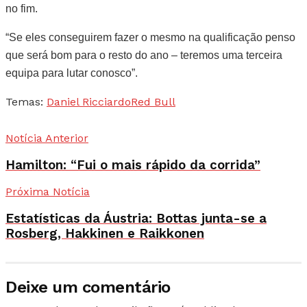
no fim.
“Se eles conseguirem fazer o mesmo na qualificação penso
que será bom para o resto do ano – teremos uma terceira
equipa para lutar conosco”.
Temas:
Daniel Ricciardo
Red Bull
Notícia Anterior
Hamilton: “Fui o mais rápido da corrida”
Próxima Notícia
Estatísticas da Áustria: Bottas junta-se a
Rosberg, Hakkinen e Raikkonen
Deixe um comentário