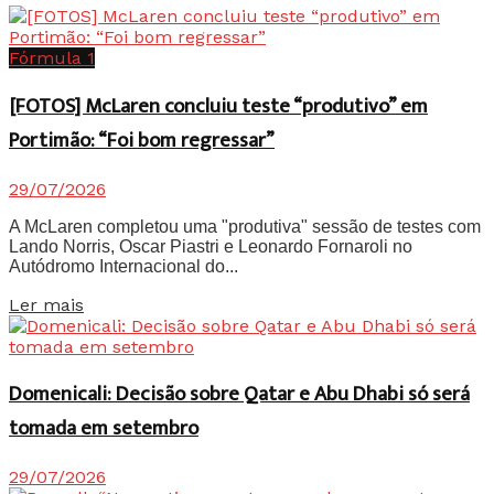
Fórmula 1
[FOTOS] McLaren concluiu teste “produtivo” em
Portimão: “Foi bom regressar”
29/07/2026
A McLaren completou uma "produtiva" sessão de testes com
Lando Norris, Oscar Piastri e Leonardo Fornaroli no
Autódromo Internacional do...
Details
Ler mais
Domenicali: Decisão sobre Qatar e Abu Dhabi só será
tomada em setembro
29/07/2026