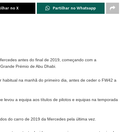
ilhar no X
Partilhar no Whatsapp
 Mercedes antes do final de 2019, começando com a
 o Grande Prémio de Abu Dhabi.
ar habitual na manhã do primeiro dia, antes de ceder o FW42 a
e levou a equipa aos títulos de pilotos e equipas na temporada
andos do carro de 2019 da Mercedes pela última vez.