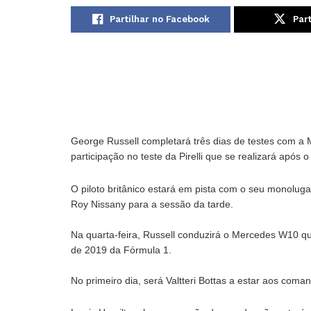
Partilhar no Facebook
Part
George Russell completará três dias de testes com a
participação no teste da Pirelli que se realizará após
O piloto britânico estará em pista com o seu monolug
Roy Nissany para a sessão da tarde.
Na quarta-feira, Russell conduzirá o Mercedes W10 qu
de 2019 da Fórmula 1.
No primeiro dia, será Valtteri Bottas a estar aos com