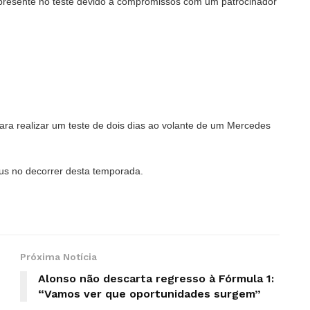
resente no teste devido a compromissos com um patrocinador
ra realizar um teste de dois dias ao volante de um Mercedes
eus no decorrer desta temporada.
Próxima Notícia
Alonso não descarta regresso à Fórmula 1:
“Vamos ver que oportunidades surgem”