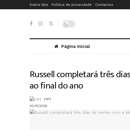
Sobre Nós
Política de privacidade
Contactos
Página Inicial
Russell completará três dia
ao final do ano
F1PT
30/11/2019