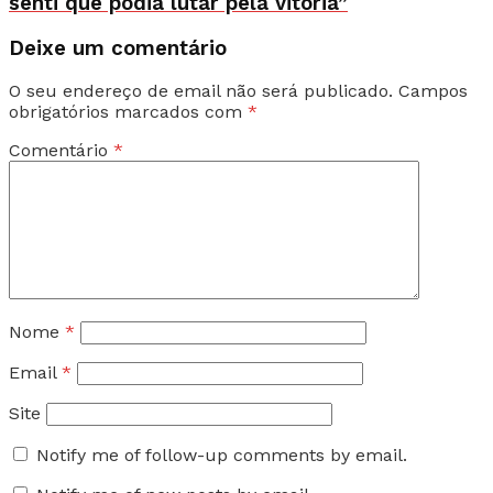
senti que podia lutar pela vitória”
Deixe um comentário
O seu endereço de email não será publicado.
Campos
obrigatórios marcados com
*
Comentário
*
Nome
*
Email
*
Site
Notify me of follow-up comments by email.