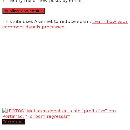
Notify me of new posts by email.
This site uses Akismet to reduce spam.
Learn how your
comment data is processed.
Fórmula 1