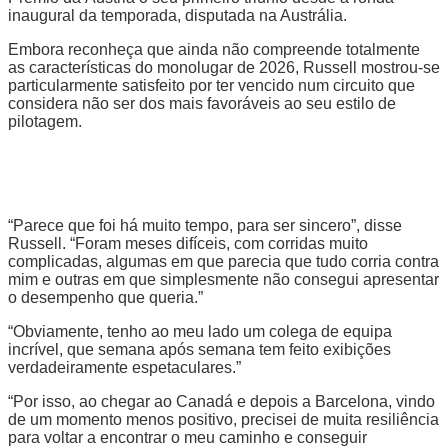
inaugural da temporada, disputada na Austrália.
Embora reconheça que ainda não compreende totalmente
as características do monolugar de 2026, Russell mostrou-se
particularmente satisfeito por ter vencido num circuito que
considera não ser dos mais favoráveis ao seu estilo de
pilotagem.
“Parece que foi há muito tempo, para ser sincero”, disse
Russell. “Foram meses difíceis, com corridas muito
complicadas, algumas em que parecia que tudo corria contra
mim e outras em que simplesmente não consegui apresentar
o desempenho que queria.”
“Obviamente, tenho ao meu lado um colega de equipa
incrível, que semana após semana tem feito exibições
verdadeiramente espetaculares.”
“Por isso, ao chegar ao Canadá e depois a Barcelona, vindo
de um momento menos positivo, precisei de muita resiliência
para voltar a encontrar o meu caminho e conseguir