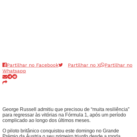
Partilhar no Facebook
Partilhar no X
Partilhar no
Whatsapp
George Russell admitiu que precisou de “muita resiliência”
para regressar às vitórias na Fórmula 1, após um período
complicado ao longo dos últimos meses.
O piloto britânico conquistou este domingo no Grande
Prémio da Áustria o seu primeiro triunfo desde a ronda