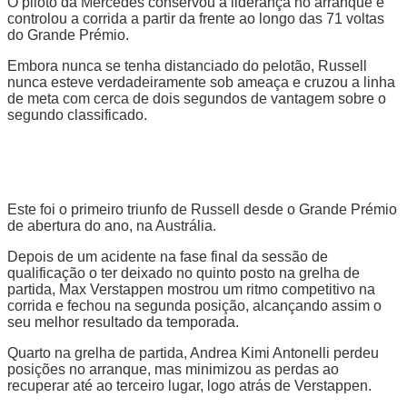
O piloto da Mercedes conservou a liderança no arranque e
controlou a corrida a partir da frente ao longo das 71 voltas
do Grande Prémio.
Embora nunca se tenha distanciado do pelotão, Russell
nunca esteve verdadeiramente sob ameaça e cruzou a linha
de meta com cerca de dois segundos de vantagem sobre o
segundo classificado.
Este foi o primeiro triunfo de Russell desde o Grande Prémio
de abertura do ano, na Austrália.
Depois de um acidente na fase final da sessão de
qualificação o ter deixado no quinto posto na grelha de
partida, Max Verstappen mostrou um ritmo competitivo na
corrida e fechou na segunda posição, alcançando assim o
seu melhor resultado da temporada.
Quarto na grelha de partida, Andrea Kimi Antonelli perdeu
posições no arranque, mas minimizou as perdas ao
recuperar até ao terceiro lugar, logo atrás de Verstappen.