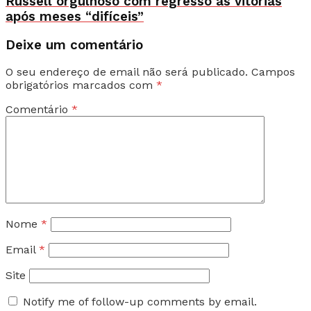
Russell orgulhoso com regresso às vitórias
após meses “difíceis”
Deixe um comentário
O seu endereço de email não será publicado.
Campos
obrigatórios marcados com
*
Comentário
*
Nome
*
Email
*
Site
Notify me of follow-up comments by email.