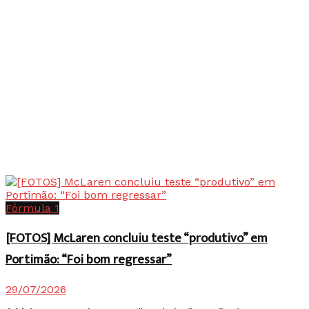
Fórmula 1
[FOTOS] McLaren concluiu teste “produtivo” em
Portimão: “Foi bom regressar”
29/07/2026