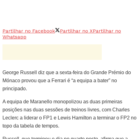
Partilhar no Facebook
Partilhar no X
Partilhar no
Whatsapp
George Russell diz que a sexta-feira do Grande Prémio do
Mónaco provou que a Ferrari é “a equipa a bater” no
principado.
A equipa de Maranello monopolizou as duas primeiras
posições nas duas sessões de treinos livres, com Charles
Leclerc a liderar o FP1 e Lewis Hamilton a terminar o FP2 no
topo da tabela de tempos.
Russell, que terminou o dia no quarto posto, afirma que a