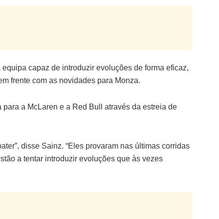
 equipa capaz de introduzir evoluções de forma eficaz,
 em frente com as novidades para Monza.
a para a McLaren e a Red Bull através da estreia de
ter”, disse Sainz. “Eles provaram nas últimas corridas
stão a tentar introduzir evoluções que às vezes