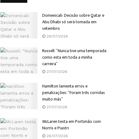
Domenicali: Decisão sobre Qatar e
Abu Dhabi só será tomada em
setembro
29/07/2026
Russell: “Nunca tive uma temporada
como esta em toda a minha
carreira”
27/07/2026
Hamilton lamenta erros e
penalizações: “Foram três corridas
muito más”
27/07/2026
McLaren testa em Portimão com
Norris e Piastri
26/07/2026