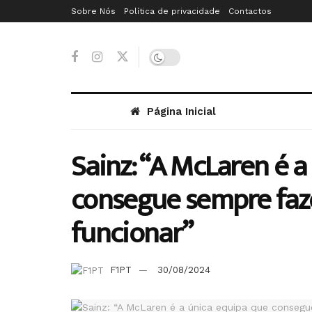
Sobre Nós
Política de privacidade
Contactos
Página Inicial
Sainz: “A McLaren é a
consegue sempre faze
funcionar”
F1PT
30/08/2024