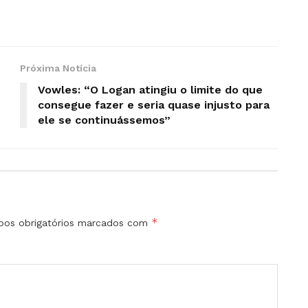
Próxima Notícia
Vowles: “O Logan atingiu o limite do que
consegue fazer e seria quase injusto para
ele se continuássemos”
*
os obrigatórios marcados com