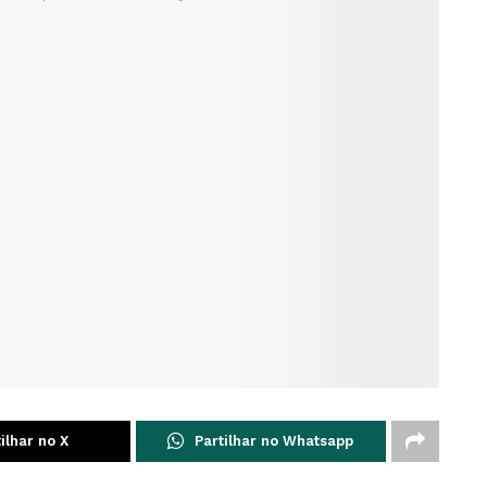
ilhar no X
Partilhar no Whatsapp