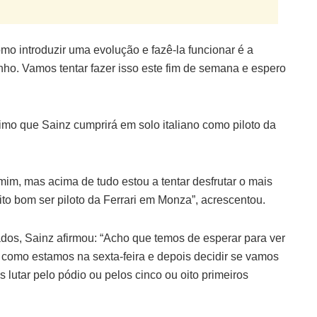
o introduzir uma evolução e fazê-la funcionar é a
ho. Vamos tentar fazer isso este fim de semana e espero
mo que Sainz cumprirá em solo italiano como piloto da
im, mas acima de tudo estou a tentar desfrutar o mais
to bom ser piloto da Ferrari em Monza”, acrescentou.
dos, Sainz afirmou: “Acho que temos de esperar para ver
er como estamos na sexta-feira e depois decidir se vamos
os lutar pelo pódio ou pelos cinco ou oito primeiros