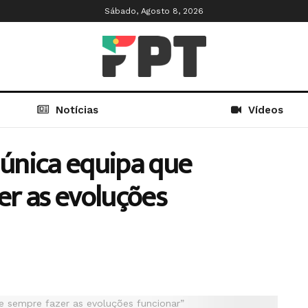
Sábado, Agosto 8, 2026
Notícias
Vídeos
 única equipa que
r as evoluções