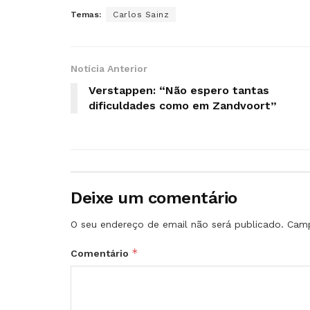
Temas:
Carlos Sainz
Notícia Anterior
Verstappen: “Não espero tantas
dificuldades como em Zandvoort”
Deixe um comentário
O seu endereço de email não será publicado.
Camp
*
Comentário