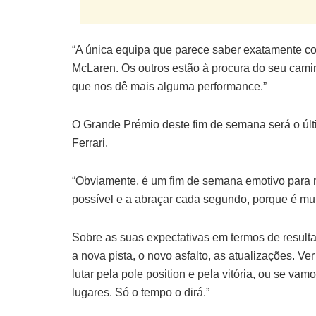
“A única equipa que parece saber exatamente com
McLaren. Os outros estão à procura do seu camin
que nos dê mais alguma performance.”
O Grande Prémio deste fim de semana será o últi
Ferrari.
“Obviamente, é um fim de semana emotivo para m
possível e a abraçar cada segundo, porque é mui
Sobre as suas expectativas em termos de resulta
a nova pista, o novo asfalto, as atualizações. V
lutar pela pole position e pela vitória, ou se vam
lugares. Só o tempo o dirá.”