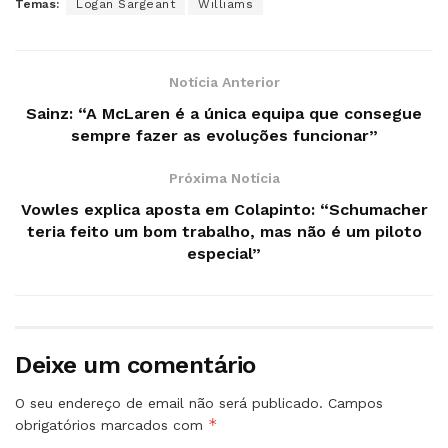
Temas:
Logan Sargeant
Williams
Notícia Anterior
Sainz: “A McLaren é a única equipa que consegue
sempre fazer as evoluções funcionar”
Próxima Notícia
Vowles explica aposta em Colapinto: “Schumacher
teria feito um bom trabalho, mas não é um piloto
especial”
Deixe um comentário
O seu endereço de email não será publicado.
Campos
*
obrigatórios marcados com