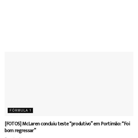
FÓRMULA 1
[FOTOS] McLaren concluiu teste “produtivo” em Portimão: “Foi
bom regressar”