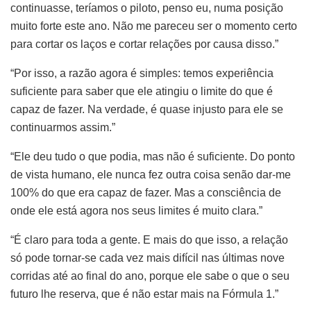
continuasse, teríamos o piloto, penso eu, numa posição
muito forte este ano. Não me pareceu ser o momento certo
para cortar os laços e cortar relações por causa disso.”
“Por isso, a razão agora é simples: temos experiência
suficiente para saber que ele atingiu o limite do que é
capaz de fazer. Na verdade, é quase injusto para ele se
continuarmos assim.”
“Ele deu tudo o que podia, mas não é suficiente. Do ponto
de vista humano, ele nunca fez outra coisa senão dar-me
100% do que era capaz de fazer. Mas a consciência de
onde ele está agora nos seus limites é muito clara.”
“É claro para toda a gente. E mais do que isso, a relação
só pode tornar-se cada vez mais difícil nas últimas nove
corridas até ao final do ano, porque ele sabe o que o seu
futuro lhe reserva, que é não estar mais na Fórmula 1.”