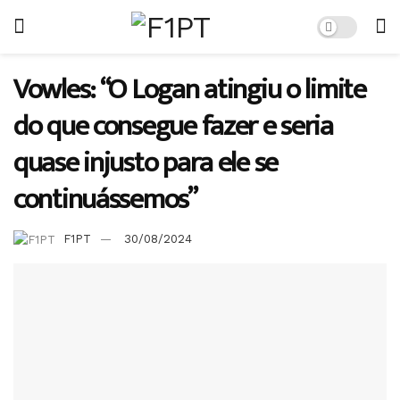
Vowles: “O Logan atingiu o limite
do que consegue fazer e seria
quase injusto para ele se
continuássemos”
F1PT
30/08/2024