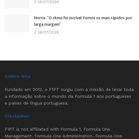
26/07/2026
Norris: “O ritmo foi incrível. Fomos os mais rápidos por
larga margem”
26/07/2026
Sobre Nós
Fundado em 2012, o F1PT surgiu com a missão de levar toda
a informação sobre o mundo da Formula 1 aos portugueses
e países de língua portuguesa.
Disclaimer
F1PT is not affiliated with Formula 1, Formula One
Management, Formula One Administration, Formula One