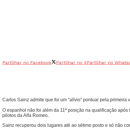
Partilhar no Facebook
Partilhar no X
Partilhar no Whats
Carlos Sainz admite que foi um “alívio” pontuar pela primei
O espanhol não foi além da 11ª posição na qualificação após
pilotos da Alfa Romeo.
Sainz recuperou dois lugares até ao sétimo posto e só não co