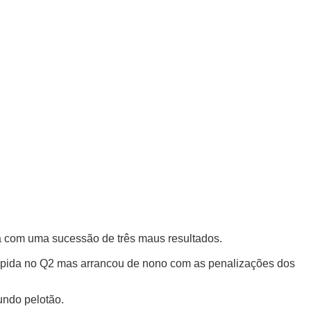
da com uma sucessão de três maus resultados.
 rápida no Q2 mas arrancou de nono com as penalizações dos
undo pelotão.