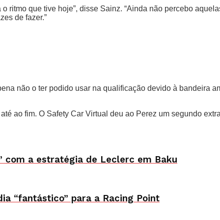
ha o ritmo que tive hoje”, disse Sainz. “Ainda não percebo aquel
es de fazer.”
na não o ter podido usar na qualificação devido à bandeira ama
té ao fim. O Safety Car Virtual deu ao Perez um segundo extra 
o” com a estratégia de Leclerc em Baku
dia “fantástico” para a Racing Point