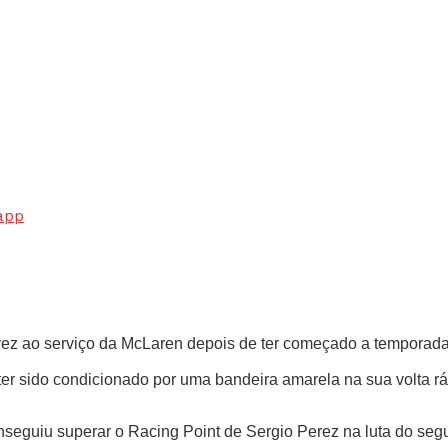
app
ra vez ao serviço da McLaren depois de ter começado a tempora
 ter sido condicionado por uma bandeira amarela na sua volta
nseguiu superar o Racing Point de Sergio Perez na luta do seg