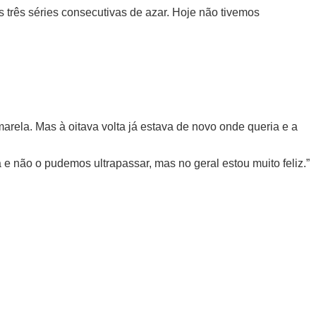
as três séries consecutivas de azar. Hoje não tivemos
rela. Mas à oitava volta já estava de novo onde queria e a
e não o pudemos ultrapassar, mas no geral estou muito feliz.”