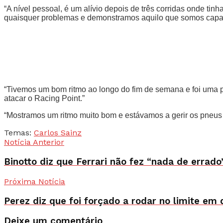
“A nível pessoal, é um alívio depois de três corridas onde tin
quaisquer problemas e demonstramos aquilo que somos capaz
“Tivemos um bom ritmo ao longo do fim de semana e foi uma pe
atacar o Racing Point.”
“Mostramos um ritmo muito bom e estávamos a gerir os pneus a
Temas:
Carlos Sainz
Notícia Anterior
Binotto diz que Ferrari não fez “nada de errad
Próxima Notícia
Perez diz que foi forçado a rodar no limite em 
Deixe um comentário