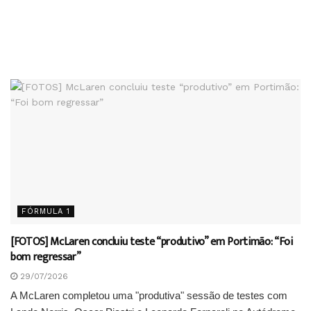
FÓRMULA 1
[FOTOS] McLaren concluiu teste “produtivo” em Portimão: “Foi
bom regressar”
29/07/2026
A McLaren completou uma "produtiva" sessão de testes com