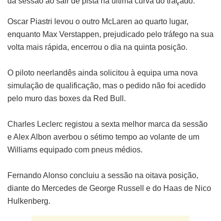
da sessão ao sair de pista na última curva do traçado.
Oscar Piastri levou o outro McLaren ao quarto lugar,
enquanto Max Verstappen, prejudicado pelo tráfego na sua
volta mais rápida, encerrou o dia na quinta posição.
O piloto neerlandês ainda solicitou à equipa uma nova
simulação de qualificação, mas o pedido não foi acedido
pelo muro das boxes da Red Bull.
Charles Leclerc registou a sexta melhor marca da sessão
e Alex Albon averbou o sétimo tempo ao volante de um
Williams equipado com pneus médios.
Fernando Alonso concluiu a sessão na oitava posição,
diante do Mercedes de George Russell e do Haas de Nico
Hulkenberg.