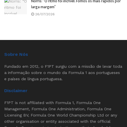
Norris: “O ritmo foi incrível. Fomos os mais rápidos por
larga margem”
26/07/2026
Sobre Nós
Fundado em 2012, o F1PT surgiu com a missão de levar toda
a informação sobre o mundo da Formula 1 aos portugueses
e países de língua portuguesa.
Disclaimer
F1PT is not affiliated with Formula 1, Formula One
Management, Formula One Administration, Formula One
Licensing BV, Formula One World Championship Ltd or any
other organisation or entity associated with the official