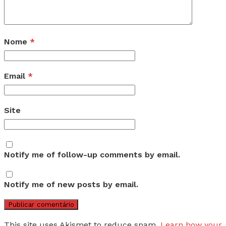
Nome
*
Email
*
Site
Notify me of follow-up comments by email.
Notify me of new posts by email.
This site uses Akismet to reduce spam.
Learn how your