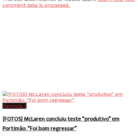
comment data is processed.
Fórmula 1
[FOTOS] McLaren concluiu teste “produtivo” em
Portimão: “Foi bom regressar”