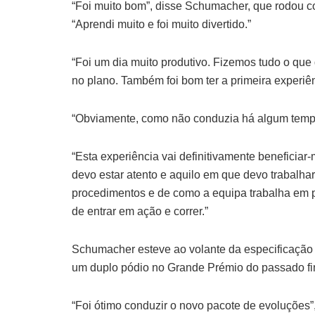
“Foi muito bom”, disse Schumacher, que rodou 
“Aprendi muito e foi muito divertido.”
“Foi um dia muito produtivo. Fizemos tudo o que 
no plano. Também foi bom ter a primeira experiê
“Obviamente, como não conduzia há algum tempo, 
“Esta experiência vai definitivamente benefici
devo estar atento e aquilo em que devo trabal
procedimentos e de como a equipa trabalha em pi
de entrar em ação e correr.”
Schumacher esteve ao volante da especificação 
um duplo pódio no Grande Prémio do passado f
“Foi ótimo conduzir o novo pacote de evoluções”