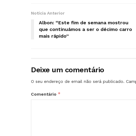
Notícia Anterior
Albon: “Este fim de semana mostrou
que continuámos a ser o décimo carro
mais rápido”
Deixe um comentário
O seu endereço de email não será publicado.
Camp
*
Comentário