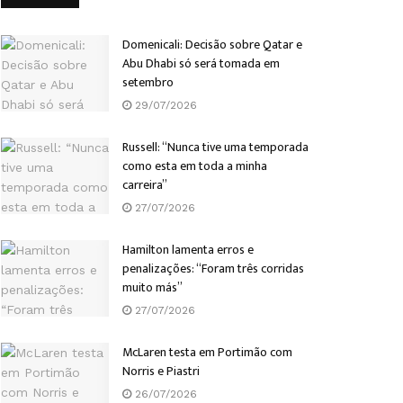
Domenicali: Decisão sobre Qatar e
Abu Dhabi só será tomada em
setembro
29/07/2026
Russell: “Nunca tive uma temporada
como esta em toda a minha
carreira”
27/07/2026
Hamilton lamenta erros e
penalizações: “Foram três corridas
muito más”
27/07/2026
McLaren testa em Portimão com
Norris e Piastri
26/07/2026