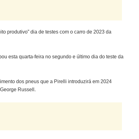
o produtivo” dia de testes com o carro de 2023 da
pou esta quarta-feira no segundo e último dia do teste da
mento dos pneus que a Pirelli introduzirá em 2024
 George Russell.