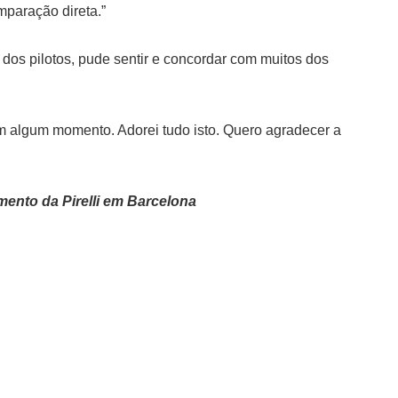
paração direta.”
dos pilotos, pude sentir e concordar com muitos dos
 em algum momento. Adorei tudo isto. Quero agradecer a
mento da Pirelli em Barcelona