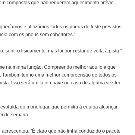
com compostos que não requerem aquecimento prévio.
queríamos e utilizámos todos os pneus de teste previstos
ncia com os pneus sem cobertores.”
senti-o fisicamente, mas foi bom estar de volta à pista.”
ar-me na minha função. Compreendo melhor aquilo a que
har. Também tenho uma melhor compreensão de todos os
sta. Isso será um fator chave no caso de alguma vez ter
evoluída do monolugar, que permitiu à equipa alcançar
im de semana.
, acrescentou. “É claro que não tinha conduzido o pacote