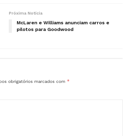
Próxima Notícia
McLaren e Williams anunciam carros e
pilotos para Goodwood
*
os obrigatórios marcados com