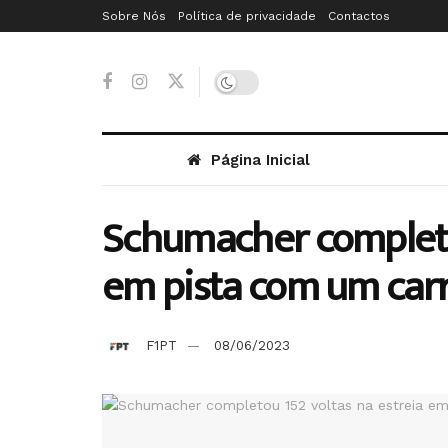
Sobre Nós
Política de privacidade
Contactos
Página Inicial
Schumacher completou
em pista com um car
F1PT
08/06/2023