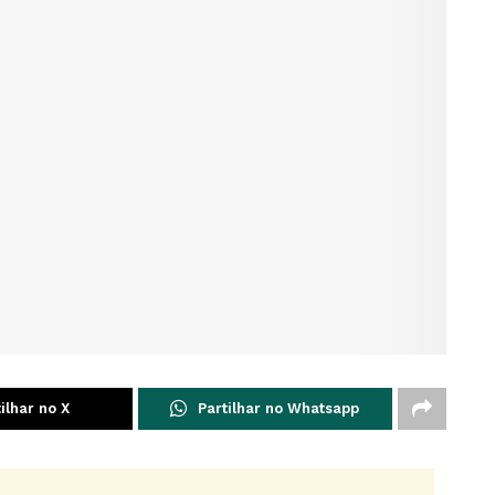
ilhar no X
Partilhar no Whatsapp