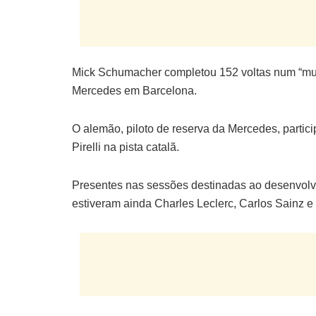
Mick Schumacher completou 152 voltas num “muit
Mercedes em Barcelona.
O alemão, piloto de reserva da Mercedes, partici
Pirelli na pista catalã.
Presentes nas sessões destinadas ao desenvolvi
estiveram ainda Charles Leclerc, Carlos Sainz e