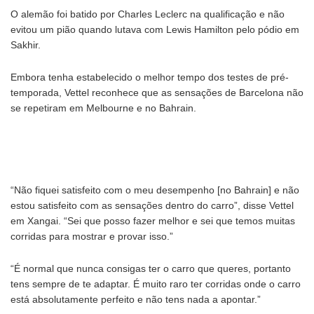
O alemão foi batido por Charles Leclerc na qualificação e não
evitou um pião quando lutava com Lewis Hamilton pelo pódio em
Sakhir.
Embora tenha estabelecido o melhor tempo dos testes de pré-
temporada, Vettel reconhece que as sensações de Barcelona não
se repetiram em Melbourne e no Bahrain.
“Não fiquei satisfeito com o meu desempenho [no Bahrain] e não
estou satisfeito com as sensações dentro do carro”, disse Vettel
em Xangai. “Sei que posso fazer melhor e sei que temos muitas
corridas para mostrar e provar isso.”
“É normal que nunca consigas ter o carro que queres, portanto
tens sempre de te adaptar. É muito raro ter corridas onde o carro
está absolutamente perfeito e não tens nada a apontar.”