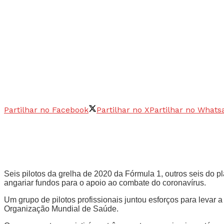
Partilhar no Facebook
Partilhar no X
Partilhar no Whats
Seis pilotos da grelha de 2020 da Fórmula 1, outros seis do p
angariar fundos para o apoio ao combate do coronavírus.
Um grupo de pilotos profissionais juntou esforços para levar
Organização Mundial de Saúde.