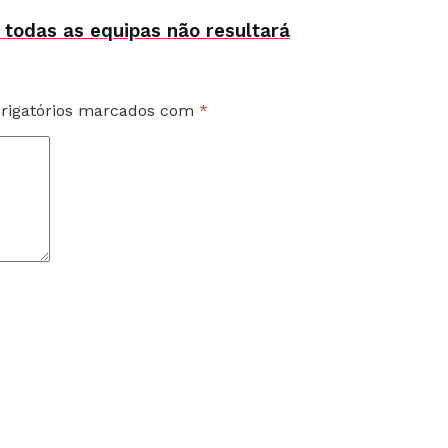
 todas as equipas não resultará
rigatórios marcados com
*