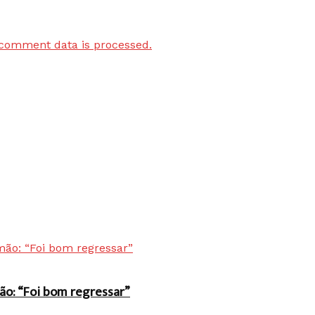
comment data is processed.
ão: “Foi bom regressar”