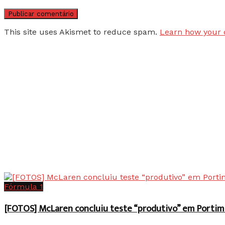
This site uses Akismet to reduce spam.
Learn how your 
Fórmula 1
[FOTOS] McLaren concluiu teste “produtivo” em Portim