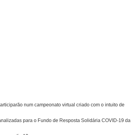
participarão num campeonato virtual criado com o intuito de
m canalizadas para o Fundo de Resposta Solidária COVID-19 da