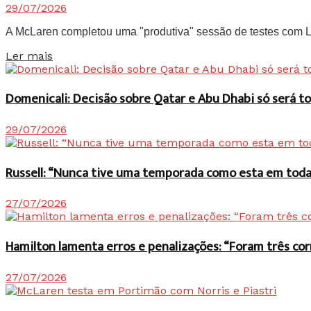
29/07/2026
A McLaren completou uma "produtiva" sessão de testes com Lan
Details
Ler mais
Domenicali: Decisão sobre Qatar e Abu Dhabi só será
29/07/2026
Russell: “Nunca tive uma temporada como esta em toda 
27/07/2026
Hamilton lamenta erros e penalizações: “Foram três co
27/07/2026