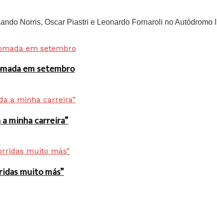
do Norris, Oscar Piastri e Leonardo Fornaroli no Autódromo In
 tomada em setembro
a minha carreira”
rridas muito más”