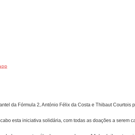
app
lantel da Fórmula 2, António Félix da Costa e Thibaut Courtois 
 a cabo esta iniciativa solidária, com todas as doações a sere