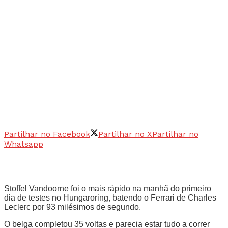
Partilhar no Facebook
Partilhar no X
Partilhar no
Whatsapp
Stoffel Vandoorne foi o mais rápido na manhã do primeiro
dia de testes no Hungaroring, batendo o Ferrari de Charles
Leclerc por 93 milésimos de segundo.
O belga completou 35 voltas e parecia estar tudo a correr