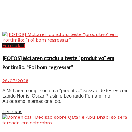
Fórmula 1
[FOTOS] McLaren concluiu teste “produtivo” em
Portimão: “Foi bom regressar”
29/07/2026
A McLaren completou uma "produtiva" sessão de testes com
Lando Norris, Oscar Piastri e Leonardo Fornaroli no
Autódromo Internacional do...
Details
Ler mais