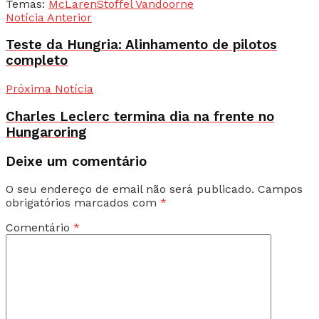
Temas:
McLaren
Stoffel Vandoorne
Notícia Anterior
Teste da Hungria: Alinhamento de pilotos
completo
Próxima Notícia
Charles Leclerc termina dia na frente no
Hungaroring
Deixe um comentário
O seu endereço de email não será publicado.
Campos
obrigatórios marcados com
*
Comentário
*