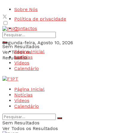
Sobre Nós
Política de privacidade
Contactos
Segunda-feira, Agosto 10, 2026
Sem Resultados
Página Inicial
Ver Todos os
Login
Notícias
Resultados
Vídeos
Calendário
Página Inicial
Notícias
Vídeos
Calendário
Sem Resultados
Ver Todos os Resultados