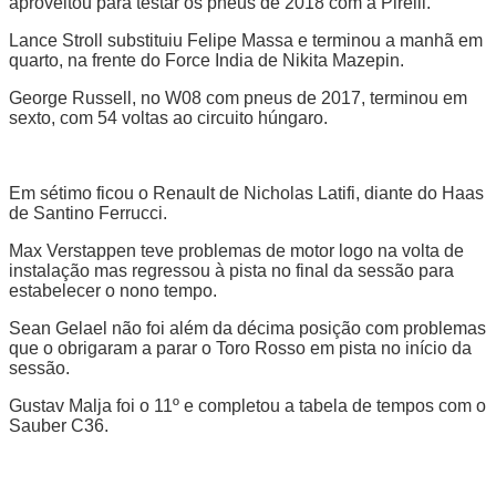
aproveitou para testar os pneus de 2018 com a Pirelli.
Lance Stroll substituiu Felipe Massa e terminou a manhã em
quarto, na frente do Force India de Nikita Mazepin.
George Russell, no W08 com pneus de 2017, terminou em
sexto, com 54 voltas ao circuito húngaro.
Em sétimo ficou o Renault de Nicholas Latifi, diante do Haas
de Santino Ferrucci.
Max Verstappen teve problemas de motor logo na volta de
instalação mas regressou à pista no final da sessão para
estabelecer o nono tempo.
Sean Gelael não foi além da décima posição com problemas
que o obrigaram a parar o Toro Rosso em pista no início da
sessão.
Gustav Malja foi o 11º e completou a tabela de tempos com o
Sauber C36.