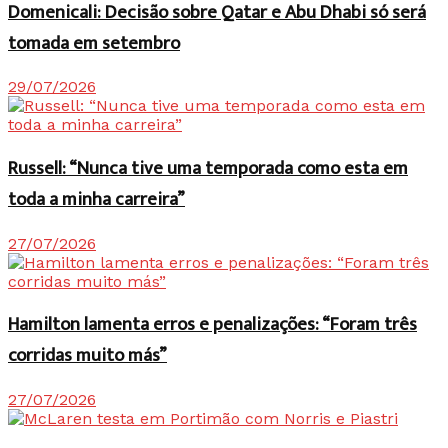
Domenicali: Decisão sobre Qatar e Abu Dhabi só será
tomada em setembro
29/07/2026
Russell: “Nunca tive uma temporada como esta em
toda a minha carreira”
27/07/2026
Hamilton lamenta erros e penalizações: “Foram três
corridas muito más”
27/07/2026