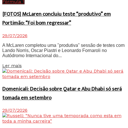
Fórmula 1
[FOTOS] McLaren concluiu teste “produtivo” em
Portimão: “Foi bom regressar”
29/07/2026
A McLaren completou uma "produtiva" sessão de testes com
Lando Norris, Oscar Piastri e Leonardo Fornaroli no
Autódromo Internacional do...
Details
Ler mais
Domenicali: Decisão sobre Qatar e Abu Dhabi só será
tomada em setembro
29/07/2026