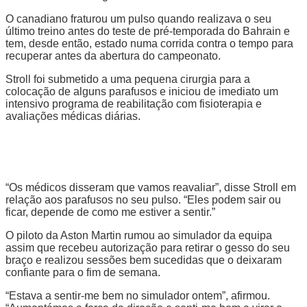
O canadiano fraturou um pulso quando realizava o seu
último treino antes do teste de pré-temporada do Bahrain e
tem, desde então, estado numa corrida contra o tempo para
recuperar antes da abertura do campeonato.
Stroll foi submetido a uma pequena cirurgia para a
colocação de alguns parafusos e iniciou de imediato um
intensivo programa de reabilitação com fisioterapia e
avaliações médicas diárias.
“Os médicos disseram que vamos reavaliar”, disse Stroll em
relação aos parafusos no seu pulso. “Eles podem sair ou
ficar, depende de como me estiver a sentir.”
O piloto da Aston Martin rumou ao simulador da equipa
assim que recebeu autorização para retirar o gesso do seu
braço e realizou sessões bem sucedidas que o deixaram
confiante para o fim de semana.
“Estava a sentir-me bem no simulador ontem”, afirmou.