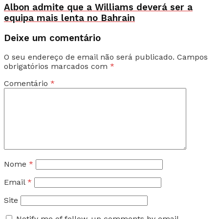
Albon admite que a Williams deverá ser a
equipa mais lenta no Bahrain
Deixe um comentário
O seu endereço de email não será publicado.
Campos
obrigatórios marcados com
*
Comentário
*
Nome
*
Email
*
Site
Notify me of follow-up comments by email.