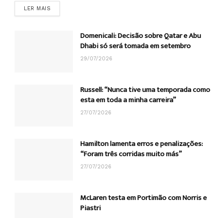
DETAILS
LER MAIS
Domenicali: Decisão sobre Qatar e Abu
Dhabi só será tomada em setembro
29/07/2026
Russell: “Nunca tive uma temporada como
esta em toda a minha carreira”
27/07/2026
Hamilton lamenta erros e penalizações:
“Foram três corridas muito más”
27/07/2026
McLaren testa em Portimão com Norris e
Piastri