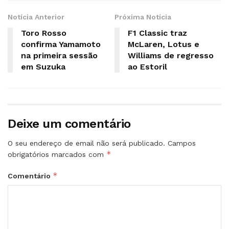
Notícia Anterior
Próxima Notícia
Toro Rosso
F1 Classic traz
confirma Yamamoto
McLaren, Lotus e
na primeira sessão
Williams de regresso
em Suzuka
ao Estoril
Deixe um comentário
O seu endereço de email não será publicado.
Campos
*
obrigatórios marcados com
*
Comentário