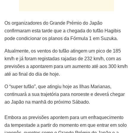
Os organizadores do Grande Prémio do Japão
confirmaram esta tarde que a chegada do tufão Hagibis
pode condicionar os planos da Fórmula 1 em Suzuka.
Atualmente, os ventos do tufão atingem um pico de 185
km/h e já foram registadas rajadas de 232 km/h, com as
previsões a apontarem para um aumento até aos 300 km/h
até ao final do dia de hoje.
O “super tufão”, que atingiu hoje as Ilhas Marianas,
continuará a sua trajetória para noroeste e deverá chegar
ao Japão na manhã do próximo Sábado.
Embora as previsões apontem para um enfraquecimento
da tempestade a partir do momento em que entrar em solo
japonês, eventos como o Grande Prémio do Japão e a