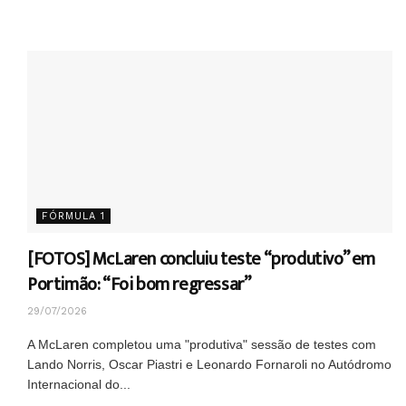
FÓRMULA 1
[FOTOS] McLaren concluiu teste “produtivo” em
Portimão: “Foi bom regressar”
29/07/2026
A McLaren completou uma "produtiva" sessão de testes com
Lando Norris, Oscar Piastri e Leonardo Fornaroli no Autódromo
Internacional do...