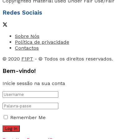
Copyrighted material used under Fair Use/Fair
Redes Sociais
Sobre Nós
Política de privacidade
Contactos
© 2020
F1PT
- © Todos os direitos reservados.
Bem-vindo!
Inicie sessão na sua conta
Remember Me