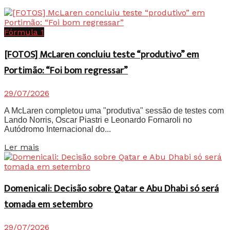
Fórmula 1
[FOTOS] McLaren concluiu teste “produtivo” em
Portimão: “Foi bom regressar”
29/07/2026
A McLaren completou uma "produtiva" sessão de testes com
Lando Norris, Oscar Piastri e Leonardo Fornaroli no
Autódromo Internacional do...
Details
Ler mais
Domenicali: Decisão sobre Qatar e Abu Dhabi só será
tomada em setembro
29/07/2026