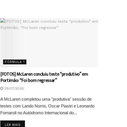
FÓRMULA 1
[FOTOS] McLaren concluiu teste “produtivo” em
Portimão: “Foi bom regressar”
29/07/2026
A McLaren completou uma "produtiva" sessão de
testes com Lando Norris, Oscar Piastri e Leonardo
Fornaroli no Autódromo Internacional do...
DETAILS
LER MAIS