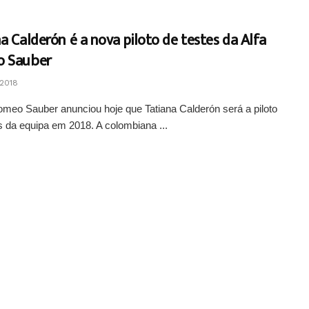
a Calderón é a nova piloto de testes da Alfa
 Sauber
2018
omeo Sauber anunciou hoje que Tatiana Calderón será a piloto
s da equipa em 2018. A colombiana ...