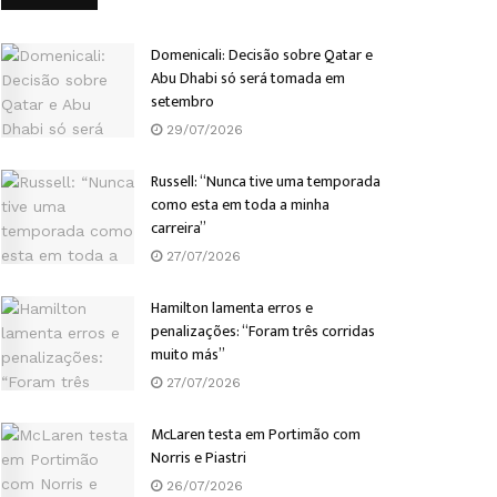
Domenicali: Decisão sobre Qatar e
Abu Dhabi só será tomada em
setembro
29/07/2026
Russell: “Nunca tive uma temporada
como esta em toda a minha
carreira”
27/07/2026
Hamilton lamenta erros e
penalizações: “Foram três corridas
muito más”
27/07/2026
McLaren testa em Portimão com
Norris e Piastri
26/07/2026