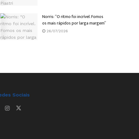
Norris: “O ritmo foi incrível. Fomos
os mais rápidos por larga margem”
26/07/2026
edes Sociais