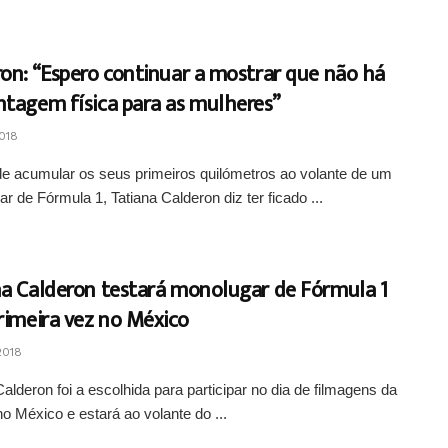
on: “Espero continuar a mostrar que não há
ntagem física para as mulheres”
018
e acumular os seus primeiros quilómetros ao volante de um
r de Fórmula 1, Tatiana Calderon diz ter ficado ...
na Calderon testará monolugar de Fórmula 1
rimeira vez no México
2018
Calderon foi a escolhida para participar no dia de filmagens da
o México e estará ao volante do ...