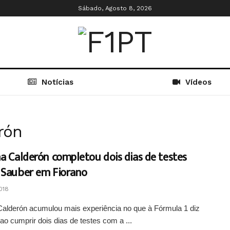
Sábado, Agosto 8, 2026
Notícias
Vídeos
rón
a Calderón completou dois dias de testes
 Sauber em Fiorano
018
Calderón acumulou mais experiência no que à Fórmula 1 diz
 ao cumprir dois dias de testes com a ...