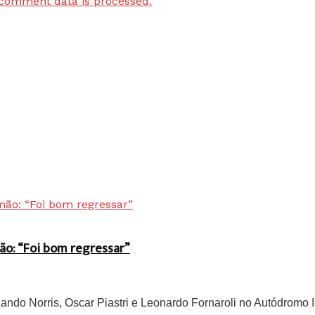
comment data is processed.
ão: “Foi bom regressar”
do Norris, Oscar Piastri e Leonardo Fornaroli no Autódromo In