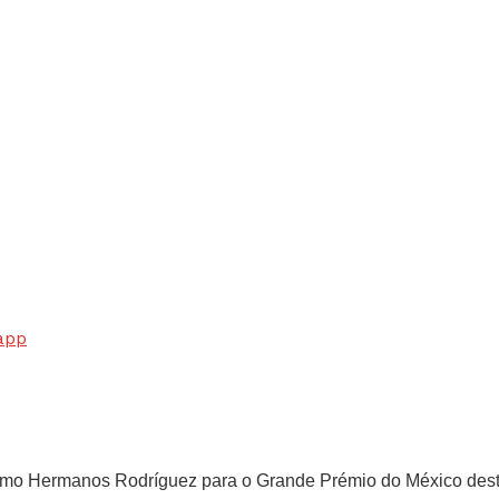
app
romo Hermanos Rodríguez para o Grande Prémio do México dest