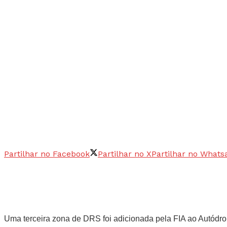
Partilhar no Facebook
Partilhar no X
Partilhar no Whats
Uma terceira zona de DRS foi adicionada pela FIA ao Autód