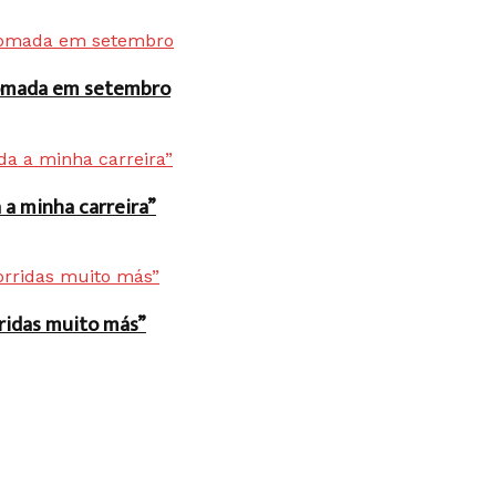
 tomada em setembro
a minha carreira”
rridas muito más”