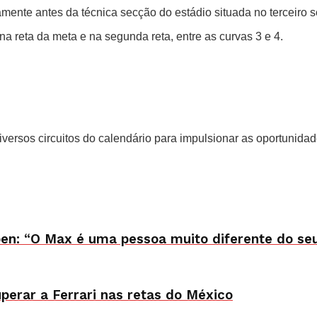
amente antes da técnica secção do estádio situada no terceiro s
a reta da meta e na segunda reta, entre as curvas 3 e 4.
ersos circuitos do calendário para impulsionar as oportunida
pen: “O Max é uma pessoa muito diferente do seu
erar a Ferrari nas retas do México