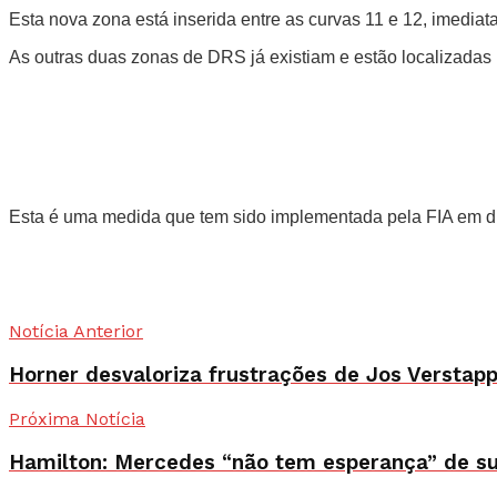
Esta nova zona está inserida entre as curvas 11 e 12, imediat
As outras duas zonas de DRS já existiam e estão localizadas n
Esta é uma medida que tem sido implementada pela FIA em div
Notícia Anterior
Horner desvaloriza frustrações de Jos Verstap
Próxima Notícia
Hamilton: Mercedes “não tem esperança” de sup