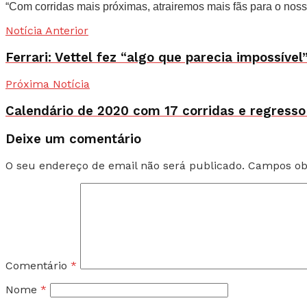
“Com corridas mais próximas, atrairemos mais fãs para o noss
Notícia Anterior
Ferrari: Vettel fez “algo que parecia impossíve
Próxima Notícia
Calendário de 2020 com 17 corridas e regresso
Deixe um comentário
O seu endereço de email não será publicado.
Campos ob
Comentário
*
Nome
*