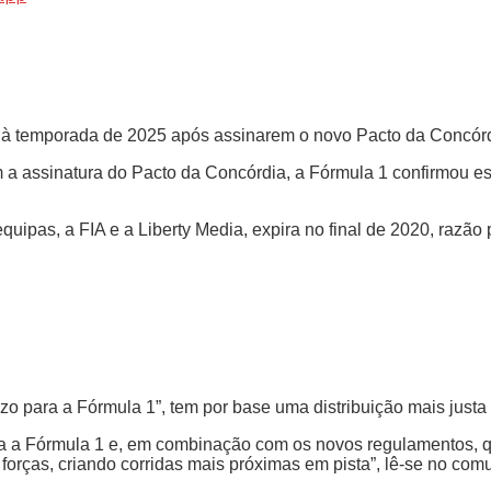
à temporada de 2025 após assinarem o novo Pacto da Concórd
m a assinatura do Pacto da Concórdia, a Fórmula 1 confirmou 
quipas, a FIA e a Liberty Media, expira no final de 2020, razão
zo para a Fórmula 1”, tem por base uma distribuição mais justa
para a Fórmula 1 e, em combinação com os novos regulamentos, q
s forças, criando corridas mais próximas em pista”, lê-se no com