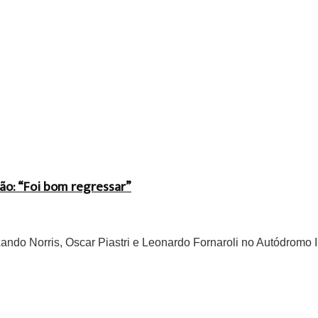
ão: “Foi bom regressar”
do Norris, Oscar Piastri e Leonardo Fornaroli no Autódromo In