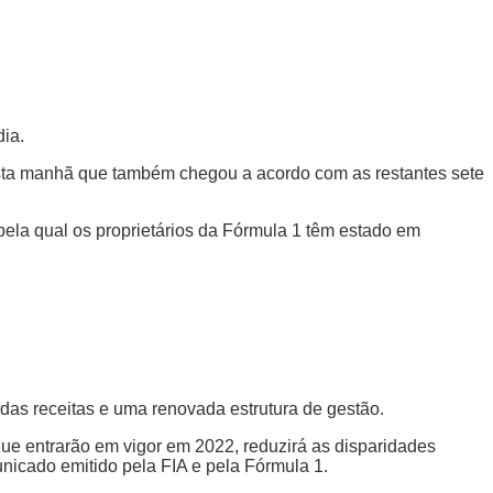
ia.
esta manhã que também chegou a acordo com as restantes sete
 pela qual os proprietários da Fórmula 1 têm estado em
 das receitas e uma renovada estrutura de gestão.
ue entrarão em vigor em 2022, reduzirá as disparidades
unicado emitido pela FIA e pela Fórmula 1.