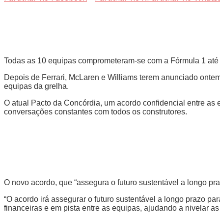
Todas as 10 equipas comprometeram-se com a Fórmula 1 até 
Depois de Ferrari, McLaren e Williams terem anunciado onte
equipas da grelha.
O atual Pacto da Concórdia, um acordo confidencial entre as e
conversações constantes com todos os construtores.
O novo acordo, que “assegura o futuro sustentável a longo pra
“O acordo irá assegurar o futuro sustentável a longo prazo 
financeiras e em pista entre as equipas, ajudando a nivelar a