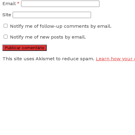
Email
*
Site
Notify me of follow-up comments by email.
Notify me of new posts by email.
This site uses Akismet to reduce spam.
Learn how your 