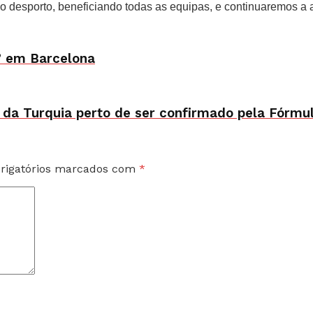
o desporto, beneficiando todas as equipas, e continuaremos a 
l” em Barcelona
 da Turquia perto de ser confirmado pela Fórmul
rigatórios marcados com
*