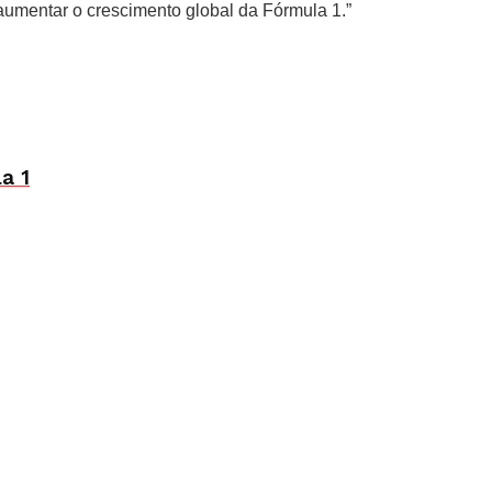
aumentar o crescimento global da Fórmula 1.”
a 1