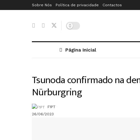
Sobre Nós
Política de privacidade
Contactos
Página Inicial
Tsunoda confirmado na dem
Nürburgring
F1PT
26/06/2023