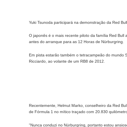
Yuki Tsunoda participará na demonstração da Red B
O japonês é o mais recente piloto da família Red Bull
antes do arranque para as 12 Horas de Nürburgring.
Em pista estarão também o tetracampeão do mundo Seb
Ricciardo, ao volante de um RB8 de 2012.
Recentemente, Helmut Marko, conselheiro da Red Bull,
de Fórmula 1 no mítico traçado com 20.830 quilómetr
“Nunca conduzi no Nürburgring, portanto estou ansios