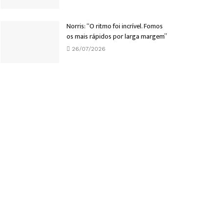
Norris: “O ritmo foi incrível. Fomos
os mais rápidos por larga margem”
26/07/2026