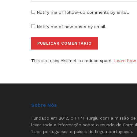
Notify me of follow-up comments by email.
Notify me of new posts by email.
This site uses Akismet to reduce spam.
Learn how 
Sobre Nós
Fundado em 2012, o F1PT surgiu com a missão de
levar toda a informação sobre o mundo da Formu
1 aos portugueses e países de língua portuguesa.