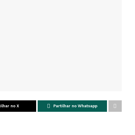
ilhar no X
Partilhar no Whatsapp