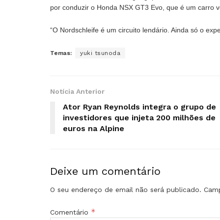
por conduzir o Honda NSX GT3 Evo, que é um carro ve
“O Nordschleife é um circuito lendário. Ainda só o exp
Temas:
yuki tsunoda
Notícia Anterior
Ator Ryan Reynolds integra o grupo de
investidores que injeta 200 milhões de
euros na Alpine
Deixe um comentário
O seu endereço de email não será publicado.
Camp
*
Comentário