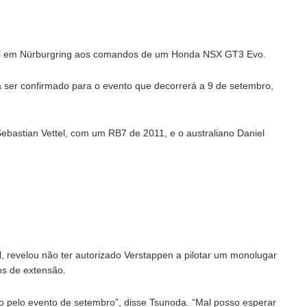
ull em Nürburgring aos comandos de um Honda NSX GT3 Evo.
 a ser confirmado para o evento que decorrerá a 9 de setembro,
astian Vettel, com um RB7 de 2011, e o australiano Daniel
 revelou não ter autorizado Verstappen a pilotar um monolugar
os de extensão.
o pelo evento de setembro”, disse Tsunoda. “Mal posso esperar