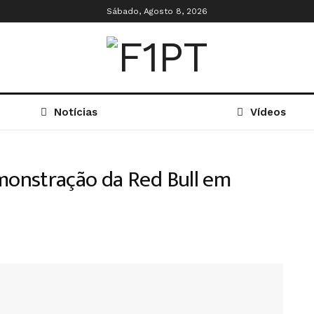
Sábado, Agosto 8, 2026
Notícias
Vídeos
onstração da Red Bull em