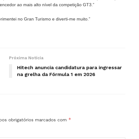
ncedor ao mais alto nível da competição GT3.”
erimentei no Gran Turismo e diverti-me muito.”
Próxima Notícia
Hitech anuncia candidatura para ingressar
na grelha da Fórmula 1 em 2026
*
os obrigatórios marcados com