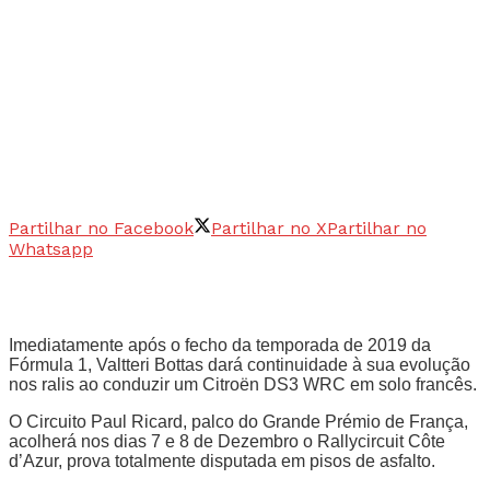
Partilhar no Facebook
Partilhar no X
Partilhar no
Whatsapp
Imediatamente após o fecho da temporada de 2019 da
Fórmula 1, Valtteri Bottas dará continuidade à sua evolução
nos ralis ao conduzir um Citroën DS3 WRC em solo francês.
O Circuito Paul Ricard, palco do Grande Prémio de França,
acolherá nos dias 7 e 8 de Dezembro o Rallycircuit Côte
d’Azur, prova totalmente disputada em pisos de asfalto.