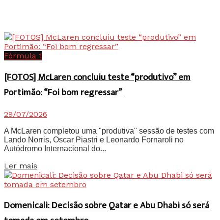
Fórmula 1
[FOTOS] McLaren concluiu teste “produtivo” em
Portimão: “Foi bom regressar”
29/07/2026
A McLaren completou uma "produtiva" sessão de testes com
Lando Norris, Oscar Piastri e Leonardo Fornaroli no
Autódromo Internacional do...
Details
Ler mais
Domenicali: Decisão sobre Qatar e Abu Dhabi só será