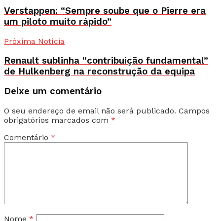
Verstappen: “Sempre soube que o Pierre era
um piloto muito rápido”
Próxima Notícia
Renault sublinha “contribuição fundamental”
de Hulkenberg na reconstrução da equipa
Deixe um comentário
O seu endereço de email não será publicado.
Campos
obrigatórios marcados com
*
Comentário
*
Nome
*