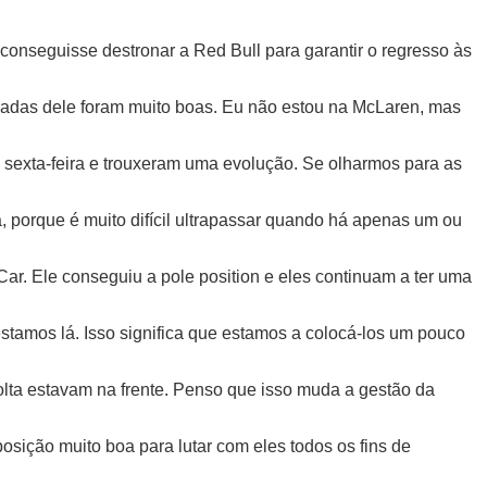
conseguisse destronar a Red Bull para garantir o regresso às
oradas dele foram muito boas. Eu não estou na McLaren, mas
 sexta-feira e trouxeram uma evolução. Se olharmos para as
porque é muito difícil ultrapassar quando há apenas um ou
Car. Ele conseguiu a pole position e eles continuam a ter uma
tamos lá. Isso significa que estamos a colocá-los um pouco
lta estavam na frente. Penso que isso muda a gestão da
ição muito boa para lutar com eles todos os fins de