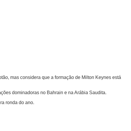
elotão, mas considera que a formação de Milton Keynes está
ações dominadoras no Bahrain e na Arábia Saudita.
ra ronda do ano.