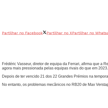
Partilhar no Facebook
Partilhar no X
Partilhar no Whats
Frédéric Vasseur, diretor de equipa da Ferrari, afirma que a
agora mais pressionada pelas equipas rivais do que em 2023.
Depois de ter vencido 21 dos 22 Grandes Prémios na tempora
No entanto, os problemas mecânicos no RB20 de Max Verstappe