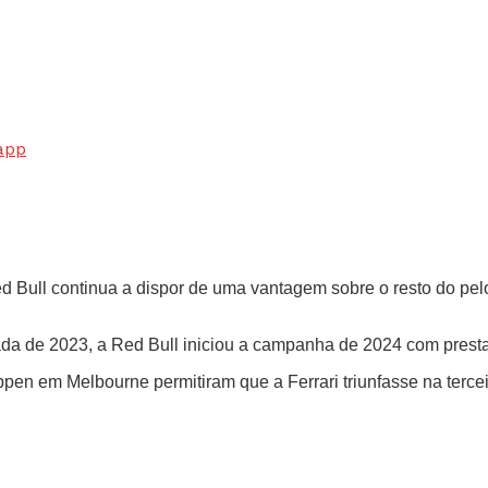
app
 Red Bull continua a dispor de uma vantagem sobre o resto do p
da de 2023, a Red Bull iniciou a campanha de 2024 com prest
n em Melbourne permitiram que a Ferrari triunfasse na tercei