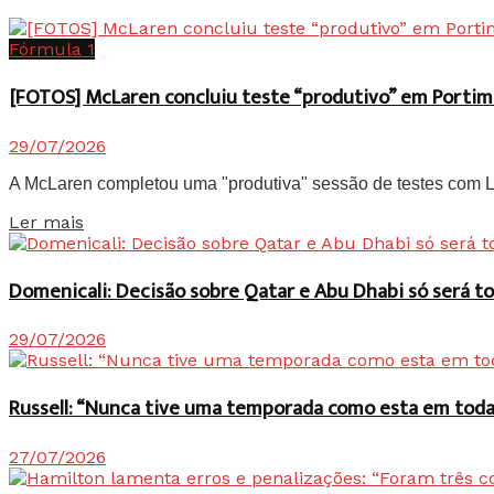
Fórmula 1
[FOTOS] McLaren concluiu teste “produtivo” em Portim
29/07/2026
A McLaren completou uma "produtiva" sessão de testes com Lan
Details
Ler mais
Domenicali: Decisão sobre Qatar e Abu Dhabi só será
29/07/2026
Russell: “Nunca tive uma temporada como esta em toda 
27/07/2026