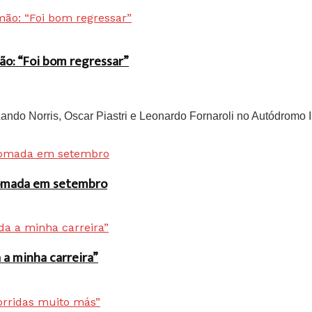
ão: “Foi bom regressar”
do Norris, Oscar Piastri e Leonardo Fornaroli no Autódromo In
 tomada em setembro
a minha carreira”