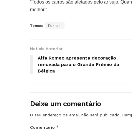
“Todos os carros são afetados pelo ar sujo. Qua
melhor.”
Temas:
Ferrari
Notícia Anterior
Alfa Romeo apresenta decoração
renovada para o Grande Prémio da
Bélgica
Deixe um comentário
O seu endereço de email não será publicado.
Camp
*
Comentário