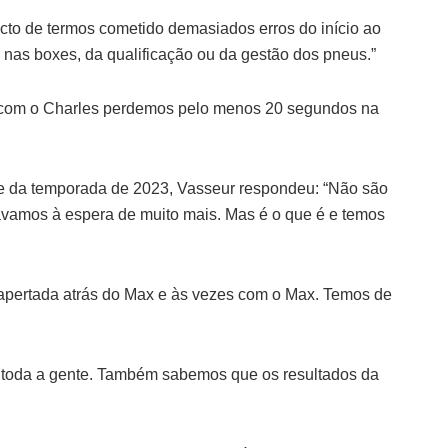
cto de termos cometido demasiados erros do início ao
 nas boxes, da qualificação ou da gestão dos pneus.”
e com o Charles perdemos pelo menos 20 segundos na
de da temporada de 2023, Vasseur respondeu: “Não são
ávamos à espera de muito mais. Mas é o que é e temos
o apertada atrás do Max e às vezes com o Max. Temos de
de toda a gente. Também sabemos que os resultados da