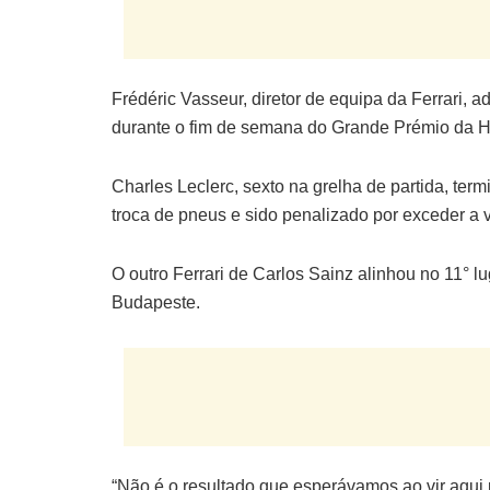
Frédéric Vasseur, diretor de equipa da Ferrari, 
durante o fim de semana do Grande Prémio da H
Charles Leclerc, sexto na grelha de partida, te
troca de pneus e sido penalizado por exceder a 
O outro Ferrari de Carlos Sainz alinhou no 11° l
Budapeste.
“Não é o resultado que esperávamos ao vir aqui