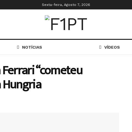
Sexta-feira, Agosto 7, 2026
NOTÍCIAS
VÍDEOS
 Ferrari “cometeu
a Hungria