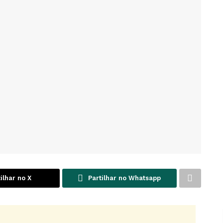
ilhar no X
Partilhar no Whatsapp