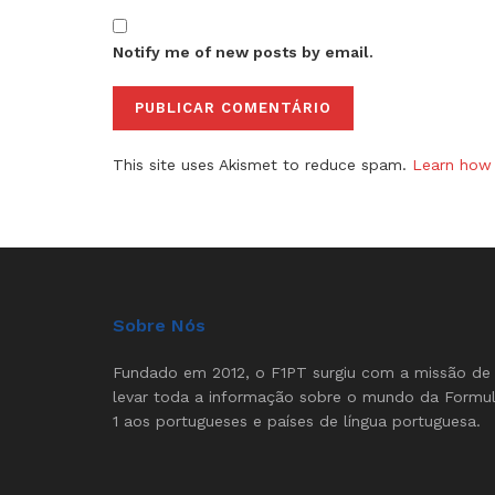
Notify me of new posts by email.
This site uses Akismet to reduce spam.
Learn how 
Sobre Nós
Fundado em 2012, o F1PT surgiu com a missão de
levar toda a informação sobre o mundo da Formu
1 aos portugueses e países de língua portuguesa.