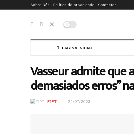
Sobre Nós
Política de privacidade
Contactos
PÁGINA INICIAL
Vasseur admite que a
demasiados erros” n
F1PT
24/07/2023