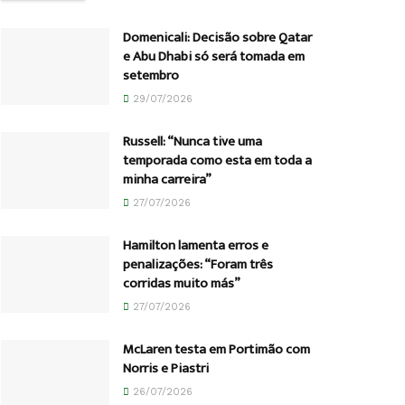
Domenicali: Decisão sobre Qatar
e Abu Dhabi só será tomada em
setembro
29/07/2026
Russell: “Nunca tive uma
temporada como esta em toda a
minha carreira”
27/07/2026
Hamilton lamenta erros e
penalizações: “Foram três
corridas muito más”
27/07/2026
McLaren testa em Portimão com
Norris e Piastri
26/07/2026