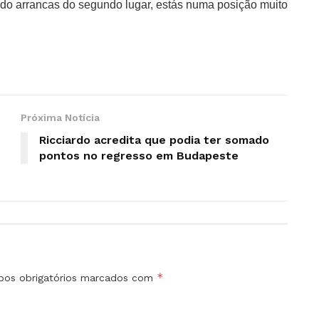
ndo arrancas do segundo lugar, estás numa posição muito
Próxima Notícia
Ricciardo acredita que podia ter somado
pontos no regresso em Budapeste
*
os obrigatórios marcados com