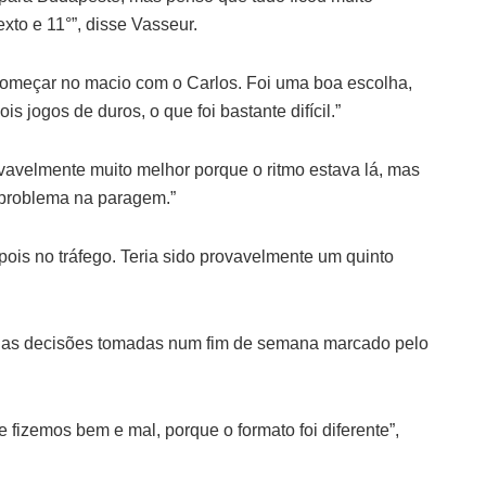
to e 11°”, disse Vasseur.
 começar no macio com o Carlos. Foi uma boa escolha,
 jogos de duros, o que foi bastante difícil.”
ovavelmente muito melhor porque o ritmo estava lá, mas
 problema na paragem.”
is no tráfego. Teria sido provavelmente um quinto
ar as decisões tomadas num fim de semana marcado pelo
 fizemos bem e mal, porque o formato foi diferente”,