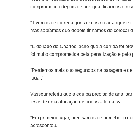
comprometido depois de nos qualificarmos em sex
“Tivemos de correr alguns riscos no arranque e
mas sabíamos que depois tínhamos de colocar dois
“E do lado do Charles, acho que a corrida foi pr
foi muito comprometida pela penalização e pelo
“Perdemos mais oito segundos na paragem e depo
lugar.”
Vasseur referiu que a equipa precisa de analis
teste de uma alocação de pneus alternativa.
“Em primeiro lugar, precisamos de perceber o que
acrescentou.