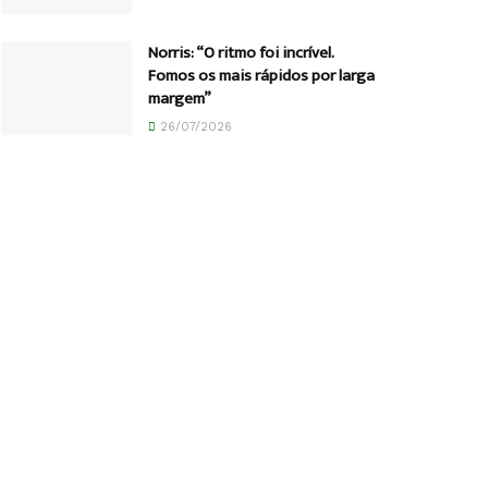
Norris: “O ritmo foi incrível.
Fomos os mais rápidos por larga
margem”
26/07/2026