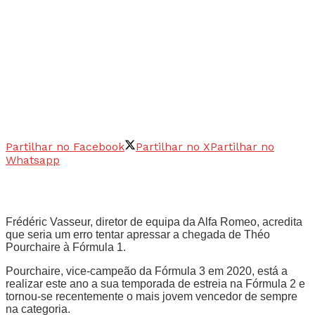
Partilhar no Facebook
Partilhar no X
Partilhar no
Whatsapp
Frédéric Vasseur, diretor de equipa da Alfa Romeo, acredita
que seria um erro tentar apressar a chegada de Théo
Pourchaire à Fórmula 1.
Pourchaire, vice-campeão da Fórmula 3 em 2020, está a
realizar este ano a sua temporada de estreia na Fórmula 2 e
tornou-se recentemente o mais jovem vencedor de sempre
na categoria.