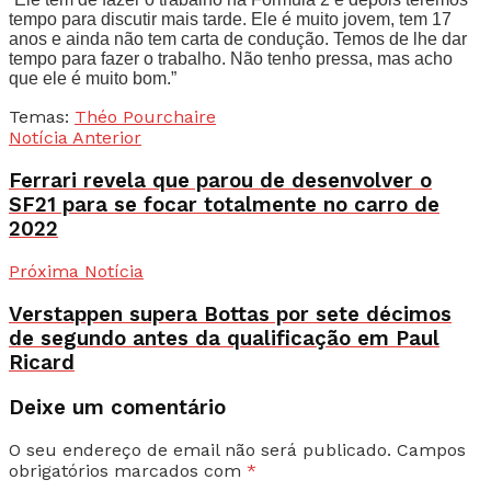
tempo para discutir mais tarde. Ele é muito jovem, tem 17
anos e ainda não tem carta de condução. Temos de lhe dar
tempo para fazer o trabalho. Não tenho pressa, mas acho
que ele é muito bom.”
Temas:
Théo Pourchaire
Notícia Anterior
Ferrari revela que parou de desenvolver o
SF21 para se focar totalmente no carro de
2022
Próxima Notícia
Verstappen supera Bottas por sete décimos
de segundo antes da qualificação em Paul
Ricard
Deixe um comentário
O seu endereço de email não será publicado.
Campos
obrigatórios marcados com
*