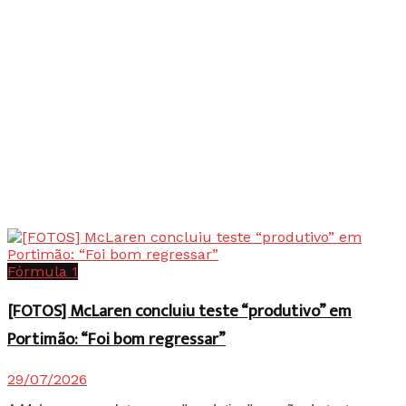
Fórmula 1
[FOTOS] McLaren concluiu teste “produtivo” em
Portimão: “Foi bom regressar”
29/07/2026