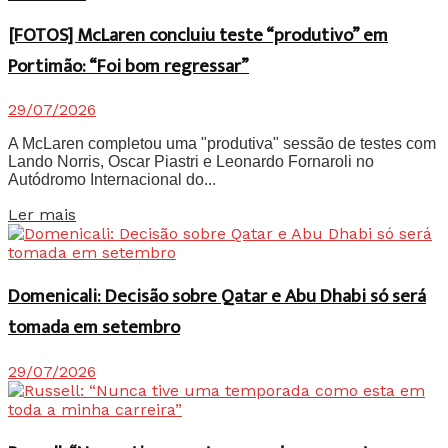
[FOTOS] McLaren concluiu teste “produtivo” em
Portimão: “Foi bom regressar”
29/07/2026
A McLaren completou uma "produtiva" sessão de testes com
Lando Norris, Oscar Piastri e Leonardo Fornaroli no
Autódromo Internacional do...
Details
Ler mais
Domenicali: Decisão sobre Qatar e Abu Dhabi só será
tomada em setembro
29/07/2026