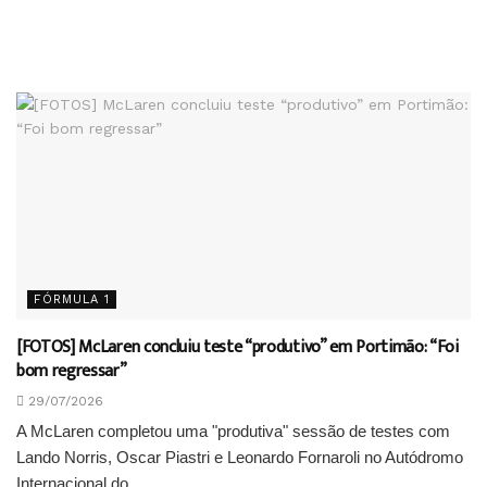
FÓRMULA 1
[FOTOS] McLaren concluiu teste “produtivo” em Portimão: “Foi
bom regressar”
29/07/2026
A McLaren completou uma "produtiva" sessão de testes com
Lando Norris, Oscar Piastri e Leonardo Fornaroli no Autódromo
Internacional do...