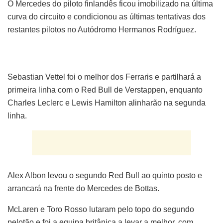
O Mercedes do piloto finlandês ficou imobilizado na última
curva do circuito e condicionou as últimas tentativas dos
restantes pilotos no Autódromo Hermanos Rodríguez.
Sebastian Vettel foi o melhor dos Ferraris e partilhará a
primeira linha com o Red Bull de Verstappen, enquanto
Charles Leclerc e Lewis Hamilton alinharão na segunda
linha.
Alex Albon levou o segundo Red Bull ao quinto posto e
arrancará na frente do Mercedes de Bottas.
McLaren e Toro Rosso lutaram pelo topo do segundo
pelotão e foi a equipa britânica a levar a melhor, com