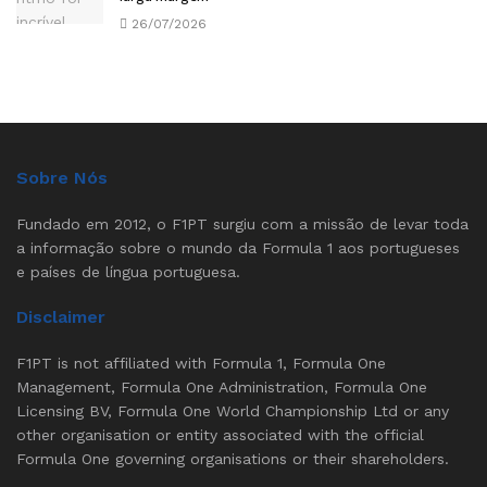
26/07/2026
Sobre Nós
Fundado em 2012, o F1PT surgiu com a missão de levar toda
a informação sobre o mundo da Formula 1 aos portugueses
e países de língua portuguesa.
Disclaimer
F1PT is not affiliated with Formula 1, Formula One
Management, Formula One Administration, Formula One
Licensing BV, Formula One World Championship Ltd or any
other organisation or entity associated with the official
Formula One governing organisations or their shareholders.