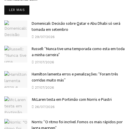
DETAILS
LER MAIS
Domenicali: Decisão sobre Qatar e Abu Dhabi só será
tomada em setembro
29/07/2026
Russell: “Nunca tive uma temporada como esta em toda
a minha carreira”
27/07/2026
Hamilton lamenta erros e penalizações: “Foram três
corridas muito más”
27/07/2026
McLaren testa em Portimão com Norris e Piastri
26/07/2026
Norris: “O ritmo foi incrível. Fomos os mais rápidos por
larga margem”