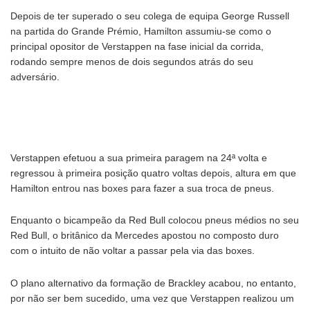
Depois de ter superado o seu colega de equipa George Russell
na partida do Grande Prémio, Hamilton assumiu-se como o
principal opositor de Verstappen na fase inicial da corrida,
rodando sempre menos de dois segundos atrás do seu
adversário.
Verstappen efetuou a sua primeira paragem na 24ª volta e
regressou à primeira posição quatro voltas depois, altura em que
Hamilton entrou nas boxes para fazer a sua troca de pneus.
Enquanto o bicampeão da Red Bull colocou pneus médios no seu
Red Bull, o britânico da Mercedes apostou no composto duro
com o intuito de não voltar a passar pela via das boxes.
O plano alternativo da formação de Brackley acabou, no entanto,
por não ser bem sucedido, uma vez que Verstappen realizou um