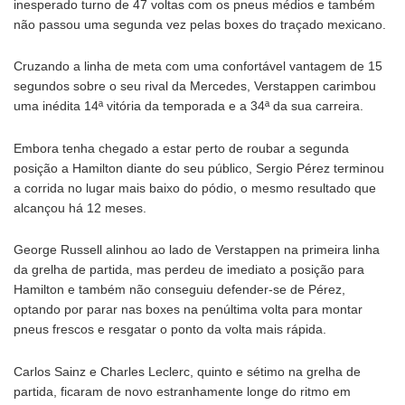
inesperado turno de 47 voltas com os pneus médios e também
não passou uma segunda vez pelas boxes do traçado mexicano.
Cruzando a linha de meta com uma confortável vantagem de 15
segundos sobre o seu rival da Mercedes, Verstappen carimbou
uma inédita 14ª vitória da temporada e a 34ª da sua carreira.
Embora tenha chegado a estar perto de roubar a segunda
posição a Hamilton diante do seu público, Sergio Pérez terminou
a corrida no lugar mais baixo do pódio, o mesmo resultado que
alcançou há 12 meses.
George Russell alinhou ao lado de Verstappen na primeira linha
da grelha de partida, mas perdeu de imediato a posição para
Hamilton e também não conseguiu defender-se de Pérez,
optando por parar nas boxes na penúltima volta para montar
pneus frescos e resgatar o ponto da volta mais rápida.
Carlos Sainz e Charles Leclerc, quinto e sétimo na grelha de
partida, ficaram de novo estranhamente longe do ritmo em