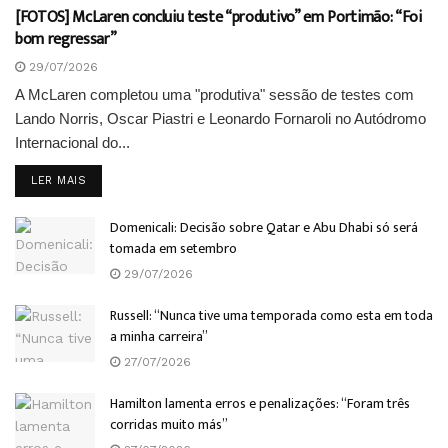
[FOTOS] McLaren concluiu teste “produtivo” em Portimão: “Foi
bom regressar”
29/07/2026
A McLaren completou uma "produtiva" sessão de testes com
Lando Norris, Oscar Piastri e Leonardo Fornaroli no Autódromo
Internacional do...
DETAILS
LER MAIS
Domenicali: Decisão sobre Qatar e Abu Dhabi só será
tomada em setembro
29/07/2026
Russell: “Nunca tive uma temporada como esta em toda
a minha carreira”
27/07/2026
Hamilton lamenta erros e penalizações: “Foram três
corridas muito más”