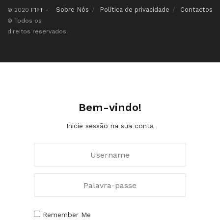
Sobre Nós
Política de privacidade
Contactos
© 2020
F1PT
-
© Todos os
direitos reservados.
Bem-vindo!
Inicie sessão na sua conta
Remember Me