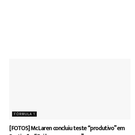
FÓRMULA 1
[FOTOS] McLaren concluiu teste “produtivo” em