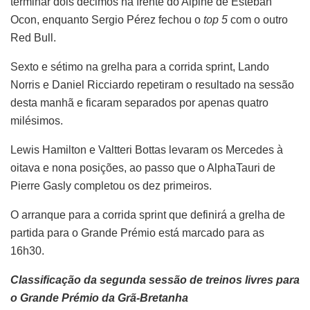
terminar dois décimos na frente do Alpine de Esteban
Ocon, enquanto Sergio Pérez fechou o
top 5
com o outro
Red Bull.
Sexto e sétimo na grelha para a corrida sprint, Lando
Norris e Daniel Ricciardo repetiram o resultado na sessão
desta manhã e ficaram separados por apenas quatro
milésimos.
Lewis Hamilton e Valtteri Bottas levaram os Mercedes à
oitava e nona posições, ao passo que o AlphaTauri de
Pierre Gasly completou os dez primeiros.
O arranque para a corrida sprint que definirá a grelha de
partida para o Grande Prémio está marcado para as
16h30.
Classificação da segunda sessão de treinos livres para
o Grande Prémio da Grã-Bretanha