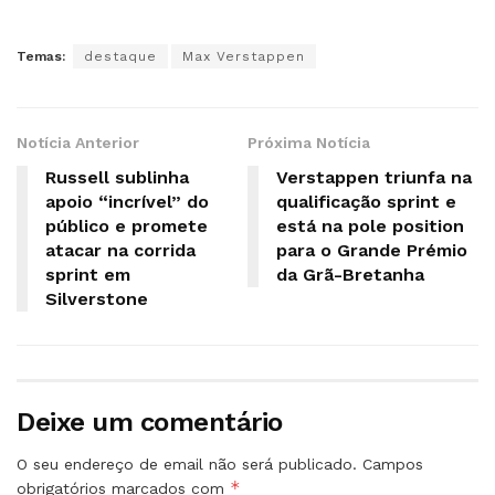
Temas:
destaque
Max Verstappen
Notícia Anterior
Próxima Notícia
Russell sublinha
Verstappen triunfa na
apoio “incrível” do
qualificação sprint e
público e promete
está na pole position
atacar na corrida
para o Grande Prémio
sprint em
da Grã-Bretanha
Silverstone
Deixe um comentário
O seu endereço de email não será publicado.
Campos
*
obrigatórios marcados com