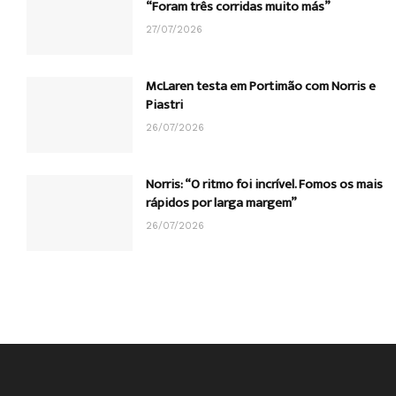
“Foram três corridas muito más”
27/07/2026
McLaren testa em Portimão com Norris e
Piastri
26/07/2026
Norris: “O ritmo foi incrível. Fomos os mais
rápidos por larga margem”
26/07/2026