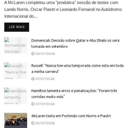
A McLaren completou uma "produtiva" sessão de testes com
Lando Norris, Oscar Piastri e Leonardo Fornaroli no Autódromo
Internacional do...
DETAILS
LER MAIS
Domenicali: Decisão sobre Qatar e Abu Dhabi só será
tomada em setembro
29/07/2026
Russell: “Nunca tive uma temporada como esta em toda
a minha carreira”
27/07/2026
Hamilton lamenta erros e penalizações: “Foram três
corridas muito más”
27/07/2026
McLaren testa em Portimão com Norris e Piastri
26/07/2026