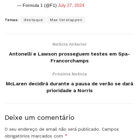
— Formula 1 (@F1)
July 27, 2024
Temas:
destaque
Max Verstappen
Notícia Anterior
Antonelli e Lawson prosseguem testes em Spa-
Francorchamps
Próxima Notícia
McLaren decidirá durante a pausa de verão se dará
prioridade a Norris
Deixe um comentário
O seu endereço de email não será publicado.
Campos
*
obrigatórios marcados com