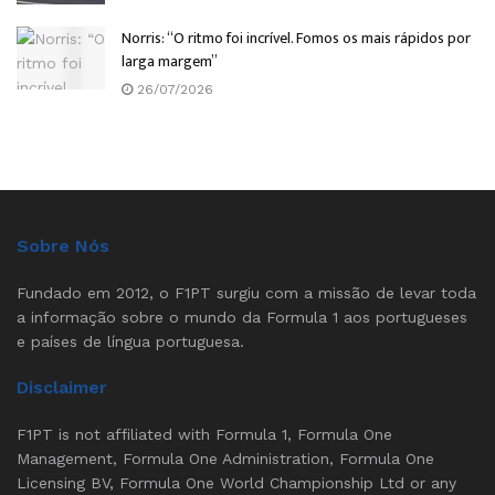
Norris: “O ritmo foi incrível. Fomos os mais rápidos por
larga margem”
26/07/2026
Sobre Nós
Fundado em 2012, o F1PT surgiu com a missão de levar toda
a informação sobre o mundo da Formula 1 aos portugueses
e países de língua portuguesa.
Disclaimer
F1PT is not affiliated with Formula 1, Formula One
Management, Formula One Administration, Formula One
Licensing BV, Formula One World Championship Ltd or any