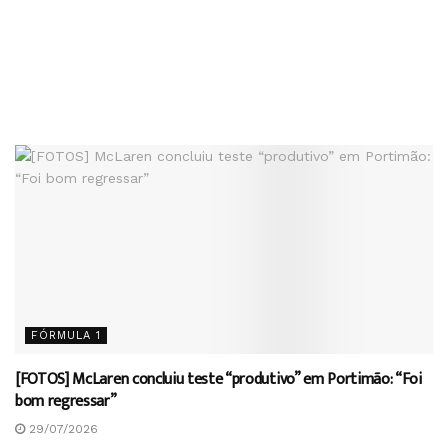
FÓRMULA 1
[FOTOS] McLaren concluiu teste “produtivo” em Portimão: “Foi
bom regressar”
29/07/2026