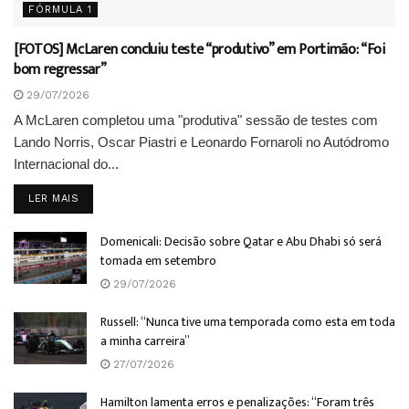
FÓRMULA 1
[FOTOS] McLaren concluiu teste “produtivo” em Portimão: “Foi
bom regressar”
29/07/2026
A McLaren completou uma "produtiva" sessão de testes com
Lando Norris, Oscar Piastri e Leonardo Fornaroli no Autódromo
Internacional do...
DETAILS
LER MAIS
Domenicali: Decisão sobre Qatar e Abu Dhabi só será
tomada em setembro
29/07/2026
Russell: “Nunca tive uma temporada como esta em toda
a minha carreira”
27/07/2026
Hamilton lamenta erros e penalizações: “Foram três