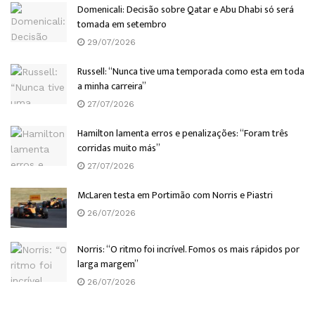
Domenicali: Decisão sobre Qatar e Abu Dhabi só será
tomada em setembro
29/07/2026
Russell: “Nunca tive uma temporada como esta em toda
a minha carreira”
27/07/2026
Hamilton lamenta erros e penalizações: “Foram três
corridas muito más”
27/07/2026
McLaren testa em Portimão com Norris e Piastri
26/07/2026
Norris: “O ritmo foi incrível. Fomos os mais rápidos por
larga margem”
26/07/2026