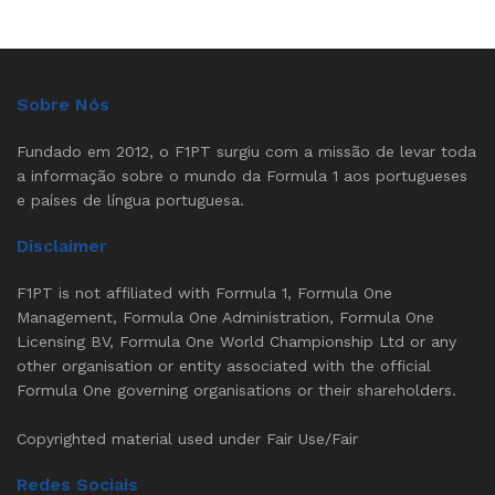
Sobre Nós
Fundado em 2012, o F1PT surgiu com a missão de levar toda
a informação sobre o mundo da Formula 1 aos portugueses
e países de língua portuguesa.
Disclaimer
F1PT is not affiliated with Formula 1, Formula One
Management, Formula One Administration, Formula One
Licensing BV, Formula One World Championship Ltd or any
other organisation or entity associated with the official
Formula One governing organisations or their shareholders.
Copyrighted material used under Fair Use/Fair
Redes Sociais