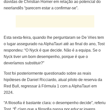
dúvidas de Christian Horner em relação ao potencial do
neerlandês “parecem estar a confirmar-se”.
Esta sexta-feira, quando lhe perguntaram se De Vries tem
o lugar assegurado na AlphaTauri até ao final do ano, Tost
respondeu: “O Nyck é que decide. Não é a equipa. Se o
Nyck tiver um bom desempenho, porque é que o
deveríamos substituir?”
Tost foi posteriormente questionado sobre as reais
hipóteses de Daniel Ricciardo, atual piloto de reserva da
Red Bull, regressar à Fórmula 1 com a AlphaTauri em
2024.
“A filosofia é bastante clara: o desempenho decide”, referiu
Tost. “É claro que a filosofia passa por educar jovens