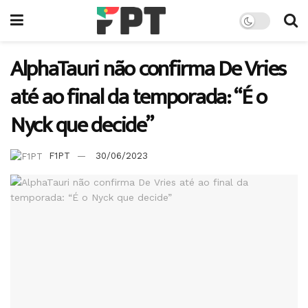
AlphaTauri não confirma De Vries
até ao final da temporada: “É o
Nyck que decide”
F1PT
30/06/2023