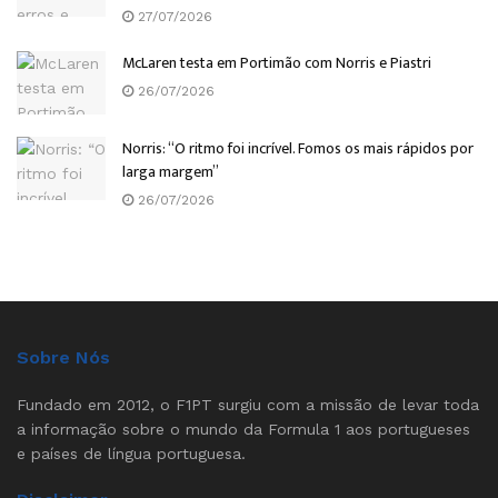
27/07/2026
McLaren testa em Portimão com Norris e Piastri
26/07/2026
Norris: “O ritmo foi incrível. Fomos os mais rápidos por
larga margem”
26/07/2026
Sobre Nós
Fundado em 2012, o F1PT surgiu com a missão de levar toda
a informação sobre o mundo da Formula 1 aos portugueses
e países de língua portuguesa.